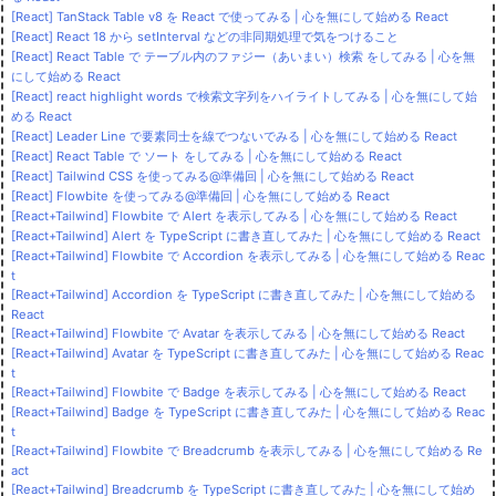
[React] TanStack Table v8 を React で使ってみる | 心を無にして始める React
[React] React 18 から setInterval などの非同期処理で気をつけること
[React] React Table で テーブル内のファジー（あいまい）検索 をしてみる | 心を無
にして始める React
[React] react highlight words で検索文字列をハイライトしてみる | 心を無にして始
める React
[React] Leader Line で要素同士を線でつないでみる | 心を無にして始める React
[React] React Table で ソート をしてみる | 心を無にして始める React
[React] Tailwind CSS を使ってみる@準備回 | 心を無にして始める React
[React] Flowbite を使ってみる@準備回 | 心を無にして始める React
[React+Tailwind] Flowbite で Alert を表示してみる | 心を無にして始める React
[React+Tailwind] Alert を TypeScript に書き直してみた | 心を無にして始める React
[React+Tailwind] Flowbite で Accordion を表示してみる | 心を無にして始める Reac
t
[React+Tailwind] Accordion を TypeScript に書き直してみた | 心を無にして始める
React
[React+Tailwind] Flowbite で Avatar を表示してみる | 心を無にして始める React
[React+Tailwind] Avatar を TypeScript に書き直してみた | 心を無にして始める Reac
t
[React+Tailwind] Flowbite で Badge を表示してみる | 心を無にして始める React
[React+Tailwind] Badge を TypeScript に書き直してみた | 心を無にして始める Reac
t
[React+Tailwind] Flowbite で Breadcrumb を表示してみる | 心を無にして始める Re
act
[React+Tailwind] Breadcrumb を TypeScript に書き直してみた | 心を無にして始め