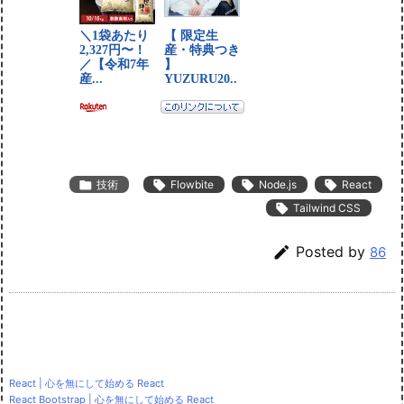

技術

Flowbite

Node.js

React

Tailwind CSS

Posted by
86
React | 心を無にして始める React
React Bootstrap | 心を無にして始める React