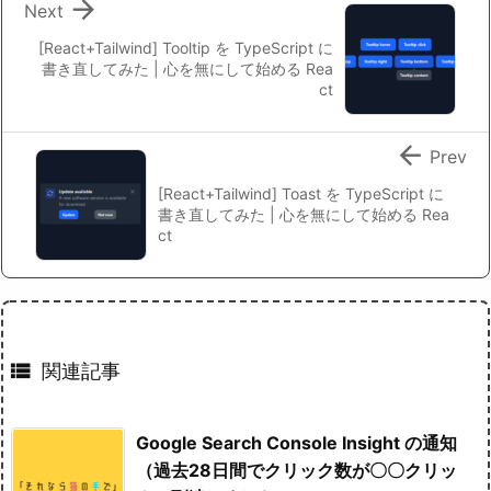

Next
[React+Tailwind] Tooltip を TypeScript に
書き直してみた | 心を無にして始める Rea
ct

Prev
[React+Tailwind] Toast を TypeScript に
書き直してみた | 心を無にして始める Rea
ct

関連記事
Google Search Console Insight の通知
（過去28日間でクリック数が〇〇クリッ