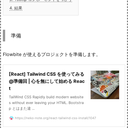
4.
結果
準備
Flowbite が使えるプロジェクトを準備します。
[React] Tailwind CSS を使ってみる
@準備回 | 心を無にして始める Reac
t
TailWind CSS Rapidly build modern website
s without ever leaving your HTML. Bootstra
p とはまた違 ...
https://neko-note.org/react-tailwind-css-install/1047