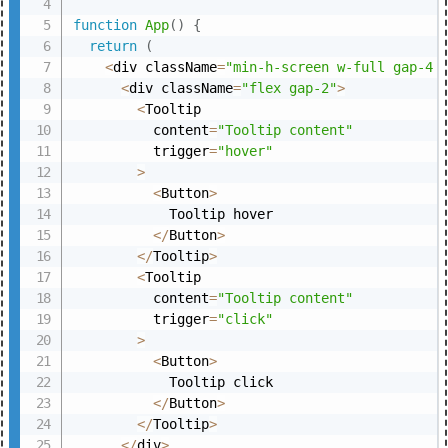
function
App
(
)
{
return
(
<
div className
=
"min-h-screen w-full gap-4 
<
div className
=
"flex gap-2"
>
<
Tooltip

          content
=
"Tooltip content"
          trigger
=
"hover"
>
<
Button
>
            Tooltip hover

<
/
Button
>
<
/
Tooltip
>
<
Tooltip

          content
=
"Tooltip content"
          trigger
=
"click"
>
<
Button
>
            Tooltip click

<
/
Button
>
<
/
Tooltip
>
<
/
div
>