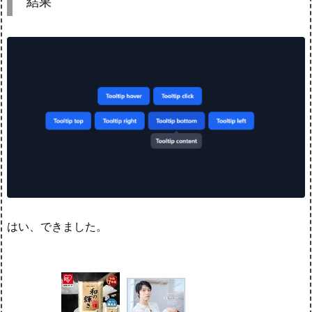
結果
はい、できました。