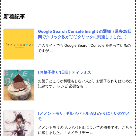
新着記事
Google Search Console Insight の通知（過去28日
間でクリック数が〇〇クリックに到達しました。）
このサイトでも Google Search Console を使っているの
ですが ...
[お菓子作り1日目] ティラミス
お菓子どころか料理もしない人が、お菓子を作りはじめた
記録です。 レシピ 必要なも ...
[メメントモリ] ギルドバトル がわかりにくいのでメ
モ
メメントモリのギルドバトルについての概要です。こちら
に移しました。「メメモリデー ...