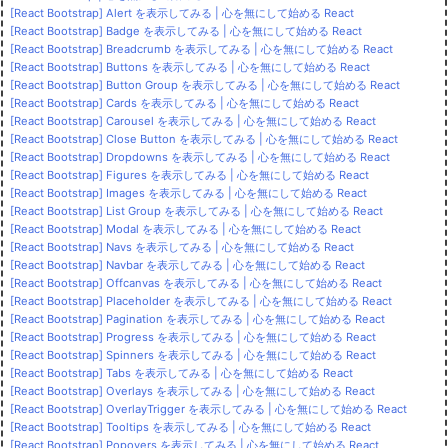
[React Bootstrap] Alert を表示してみる | 心を無にして始める React
[React Bootstrap] Badge を表示してみる | 心を無にして始める React
[React Bootstrap] Breadcrumb を表示してみる | 心を無にして始める React
[React Bootstrap] Buttons を表示してみる | 心を無にして始める React
[React Bootstrap] Button Group を表示してみる | 心を無にして始める React
[React Bootstrap] Cards を表示してみる | 心を無にして始める React
[React Bootstrap] Carousel を表示してみる | 心を無にして始める React
[React Bootstrap] Close Button を表示してみる | 心を無にして始める React
[React Bootstrap] Dropdowns を表示してみる | 心を無にして始める React
[React Bootstrap] Figures を表示してみる | 心を無にして始める React
[React Bootstrap] Images を表示してみる | 心を無にして始める React
[React Bootstrap] List Group を表示してみる | 心を無にして始める React
[React Bootstrap] Modal を表示してみる | 心を無にして始める React
[React Bootstrap] Navs を表示してみる | 心を無にして始める React
[React Bootstrap] Navbar を表示してみる | 心を無にして始める React
[React Bootstrap] Offcanvas を表示してみる | 心を無にして始める React
[React Bootstrap] Placeholder を表示してみる | 心を無にして始める React
[React Bootstrap] Pagination を表示してみる | 心を無にして始める React
[React Bootstrap] Progress を表示してみる | 心を無にして始める React
[React Bootstrap] Spinners を表示してみる | 心を無にして始める React
[React Bootstrap] Tabs を表示してみる | 心を無にして始める React
[React Bootstrap] Overlays を表示してみる | 心を無にして始める React
[React Bootstrap] OverlayTrigger を表示してみる | 心を無にして始める React
[React Bootstrap] Tooltips を表示してみる | 心を無にして始める React
[React Bootstrap] Popovers を表示してみる | 心を無にして始める React