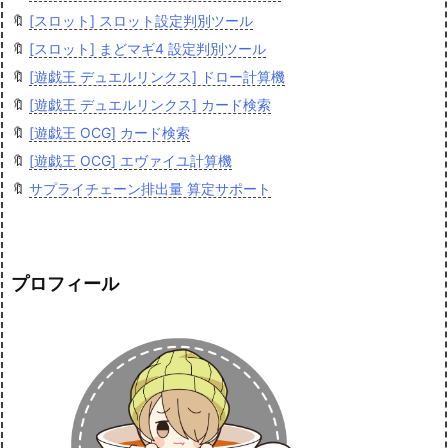
🔖
[スロット] スロット設定判別ツール
🔖
[スロット] まどマギ4 設定判別ツール
🔖
[遊戯王 デュエルリンクス] ドロー計算機
🔖
[遊戯王 デュエルリンクス] カード検索
🔖
[遊戯王 OCG] カード検索
🔖
[遊戯王 OCG] エヴァイユ計算機
🔖
サプライチェーン排出量 算定サポート
プロフィール