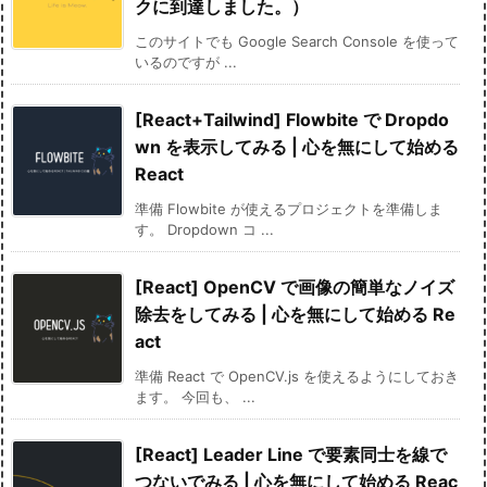
クに到達しました。）
このサイトでも Google Search Console を使って
いるのですが ...
[React+Tailwind] Flowbite で Dropdo
wn を表示してみる | 心を無にして始める
React
準備 Flowbite が使えるプロジェクトを準備しま
す。 Dropdown コ ...
[React] OpenCV で画像の簡単なノイズ
除去をしてみる | 心を無にして始める Re
act
準備 React で OpenCV.js を使えるようにしておき
ます。 今回も、 ...
[React] Leader Line で要素同士を線で
つないでみる | 心を無にして始める Reac