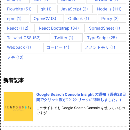
Flowbite
(51)
git
(1)
JavaScript
(3)
Node.js
(111)
npm
(1)
OpenCV
(8)
Outlook
(1)
Proxy
(2)
React
(112)
React Bootstrap
(34)
SpreadSheet
(1)
Tailwind CSS
(52)
Twitter
(1)
TypeScript
(25)
Webpack
(1)
コーヒー
(4)
メメントモリ
(1)
メモ
(12)
新着記事
Google Search Console Insight の通知（過去28日
間でクリック数が〇〇クリックに到達しました。）
このサイトでも Google Search Console を使っているの
ですが ...