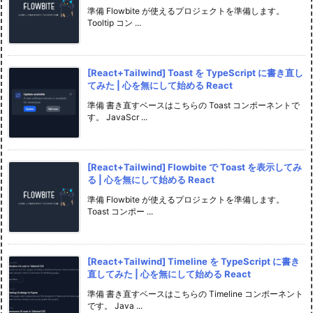
準備 Flowbite が使えるプロジェクトを準備します。
Tooltip コン ...
[React+Tailwind] Toast を TypeScript に書き直し
てみた | 心を無にして始める React
準備 書き直すベースはこちらの Toast コンポーネントで
す。 JavaScr ...
[React+Tailwind] Flowbite で Toast を表示してみ
る | 心を無にして始める React
準備 Flowbite が使えるプロジェクトを準備します。
Toast コンポー ...
[React+Tailwind] Timeline を TypeScript に書き
直してみた | 心を無にして始める React
準備 書き直すベースはこちらの Timeline コンポーネント
です。 Java ...