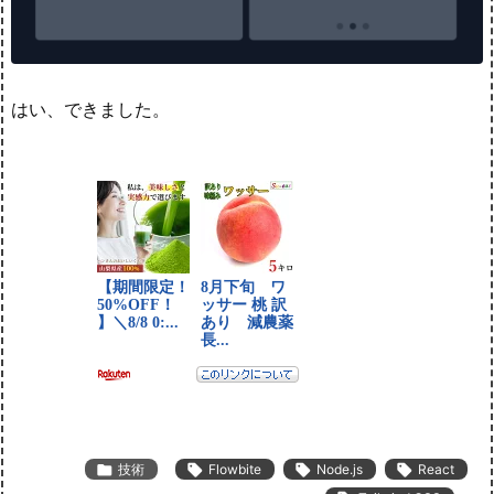
はい、できました。

技術

Flowbite

Node.js

React