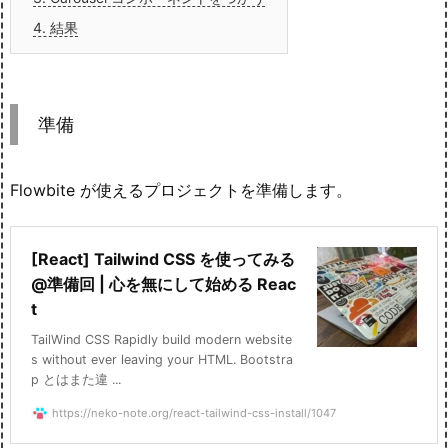
4.
結果
準備
Flowbite が使えるプロジェクトを準備します。
[React] Tailwind CSS を使ってみる
@準備回 | 心を無にして始める Reac
t
TailWind CSS Rapidly build modern website
s without ever leaving your HTML. Bootstra
p とはまた違 ...
https://neko-note.org/react-tailwind-css-install/1047