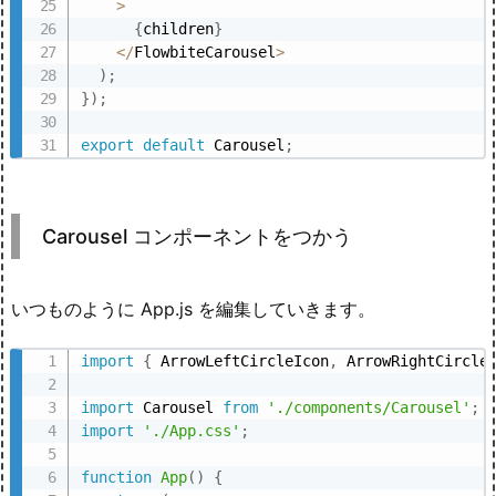
>
{
children
}
<
/
FlowbiteCarousel
>
)
;
}
)
;
export
default
 Carousel
;
Carousel コンポーネントをつかう
いつものように App.js を編集していきます。
import
{
 ArrowLeftCircleIcon
,
 ArrowRightCircle
import
 Carousel 
from
'./components/Carousel'
;
import
'./App.css'
;
function
App
(
)
{