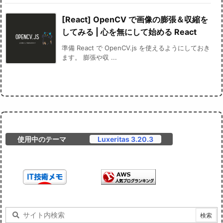
[React] OpenCV で画像の膨張＆収縮を
してみる | 心を無にして始める React
準備 React で OpenCV.js を使えるようにしておき
ます。 膨張や収 ...
使用中のテーマ
Luxeritas 3.20.3