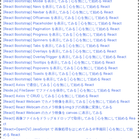
[React Bootstrap] Modal を表示してみる | 心を無にして始める React
[React Bootstrap] Navs を表示してみる | 心を無にして始める React
[React Bootstrap] Navbar を表示してみる | 心を無にして始める React
[React Bootstrap] Offcanvas を表示してみる | 心を無にして始める React
[React Bootstrap] Placeholder を表示してみる | 心を無にして始める React
[React Bootstrap] Pagination を表示してみる | 心を無にして始める React
[React Bootstrap] Progress を表示してみる | 心を無にして始める React
[React Bootstrap] Spinners を表示してみる | 心を無にして始める React
[React Bootstrap] Tabs を表示してみる | 心を無にして始める React
[React Bootstrap] Overlays を表示してみる | 心を無にして始める React
[React Bootstrap] OverlayTrigger を表示してみる | 心を無にして始める React
[React Bootstrap] Tooltips を表示してみる | 心を無にして始める React
[React Bootstrap] Popovers を表示してみる | 心を無にして始める React
[React Bootstrap] Toasts を表示してみる | 心を無にして始める React
[React Bootstrap] Table を表示してみる | 心を無にして始める React
[React] Axios で通信してみる | 心を無にして始める React
[Node.js] FileSaver でファイルを保存してみる | 心を無にして始める React
[React] Axios で CRUD してみる | 心を無にして始める React
[React] React Webcam でカメラ映像を表示してみる | 心を無にして始める React
[React] React Webcam のカメラ映像をimgタグの画像に変換してみる
[React] React Webcam のカメラ映像を canvas に表示してみる
[React] 画像ファイルをドラッグ＆ドロップで取得してみる | 心を無にして始める Rea
ct
[React+OpenCV] JavaScript で 画像処理をはじめてみる＠準備回 | 心を無にして始
める React