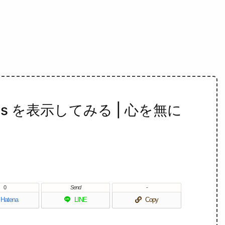
ogress を表示してみる | 心を無に
0
Send
-
Hatena
LINE
Copy