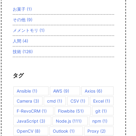
お菓子
(1)
その他
(9)
メメントモリ
(1)
人間
(4)
技術
(126)
タグ
Ansible
(1)
AWS
(9)
Axios
(6)
Camera
(3)
cmd
(1)
CSV
(1)
Excel
(1)
F-RevoCRM
(1)
Flowbite
(51)
git
(1)
JavaScript
(3)
Node.js
(111)
npm
(1)
OpenCV
(8)
Outlook
(1)
Proxy
(2)