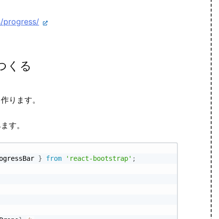
s/progress/
をつくる
作ります。
みます。
ogressBar 
}
from
'react-bootstrap'
;