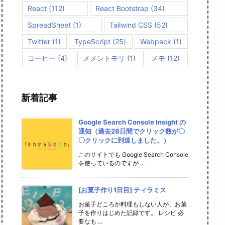
React
(112)
React Bootstrap
(34)
SpreadSheet
(1)
Tailwind CSS
(52)
Twitter
(1)
TypeScript
(25)
Webpack
(1)
コーヒー
(4)
メメントモリ
(1)
メモ
(12)
新着記事
Google Search Console Insight の
通知（過去28日間でクリック数が〇
〇クリックに到達しました。）
このサイトでも Google Search Console
を使っているのですが ...
[お菓子作り1日目] ティラミス
お菓子どころか料理もしない人が、お菓
子を作りはじめた記録です。 レシピ 必
要なも ...