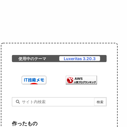
使用中のテーマ
Luxeritas 3.20.3
作ったもの