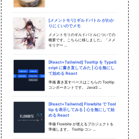
[メメントモリ] ギルドバトル がわか
りにくいのでメモ
メメントモリのギルドバトルについての
概要です。こちらに移しました。「メメ
モリデー ...
[React+Tailwind] Tooltip を TypeS
cript に書き直してみた | 心を無にし
て始める React
準備 書き直すベースはこちらの Tooltip
コンポーネントです。 JavaS ...
[React+Tailwind] Flowbite で Tool
tip を表示してみる | 心を無にして始
める React
準備 Flowbite が使えるプロジェクトを
準備します。 Tooltip コン ...