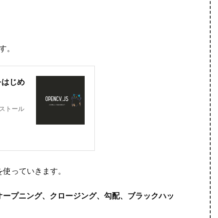
ます。
理をはじめ
インストール
を使っていきます。
オープニング、クロージング、勾配、ブラックハッ