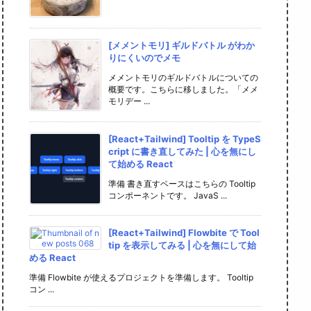
[メメントモリ] ギルドバトル がわか
りにくいのでメモ
メメントモリのギルドバトルについての
概要です。こちらに移しました。「メメ
モリデー ...
[React+Tailwind] Tooltip を TypeS
cript に書き直してみた | 心を無にし
て始める React
準備 書き直すベースはこちらの Tooltip
コンポーネントです。 JavaS ...
[React+Tailwind] Flowbite で Tool
tip を表示してみる | 心を無にして始
める React
準備 Flowbite が使えるプロジェクトを準備します。 Tooltip
コン ...