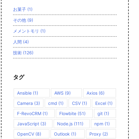
お菓子
(1)
その他
(9)
メメントモリ
(1)
人間
(4)
技術
(126)
タグ
Ansible
(1)
AWS
(9)
Axios
(6)
Camera
(3)
cmd
(1)
CSV
(1)
Excel
(1)
F-RevoCRM
(1)
Flowbite
(51)
git
(1)
JavaScript
(3)
Node.js
(111)
npm
(1)
OpenCV
(8)
Outlook
(1)
Proxy
(2)