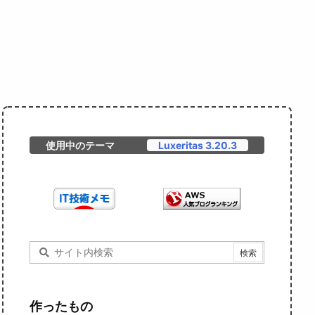
使用中のテーマ
Luxeritas 3.20.3
作ったもの