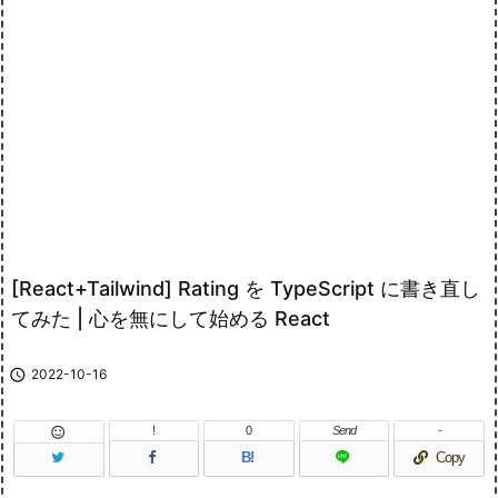
[React+Tailwind] Rating を TypeScript に書き直し
てみた | 心を無にして始める React

2022-10-16
!
0
Send
-

B!
Copy