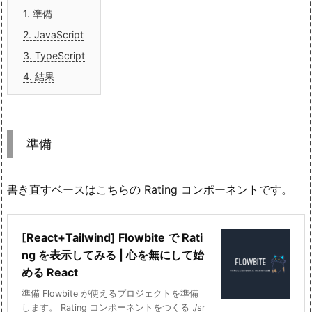
1.
準備
2.
JavaScript
3.
TypeScript
4.
結果
準備
書き直すベースはこちらの Rating コンポーネントです。
[React+Tailwind] Flowbite で Rati
ng を表示してみる | 心を無にして始
める React
準備 Flowbite が使えるプロジェクトを準備
します。 Rating コンポーネントをつくる ./sr