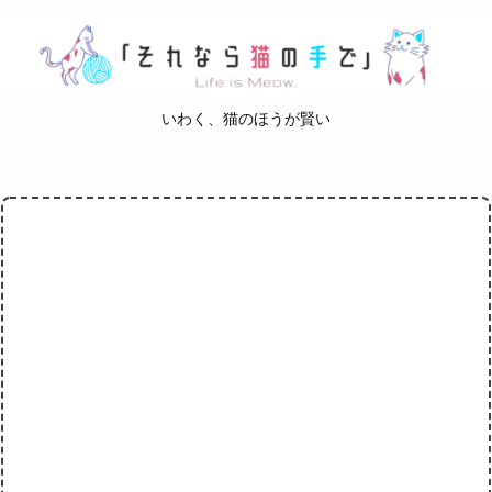
いわく、猫のほうが賢い