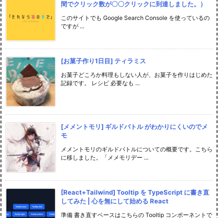
間でクリック数が〇〇クリックに到達しました。）
このサイトでも Google Search Console を使っているの
ですが ...
[お菓子作り1日目] ティラミス
お菓子どころか料理もしない人が、お菓子を作りはじめた
記録です。 レシピ 必要なも ...
[メメントモリ] ギルドバトル がわかりにくいのでメ
モ
メメントモリのギルドバトルについての概要です。こちら
に移しました。「メメモリデー ...
[React+Tailwind] Tooltip を TypeScript に書き直
してみた | 心を無にして始める React
準備 書き直すベースはこちらの Tooltip コンポーネントで