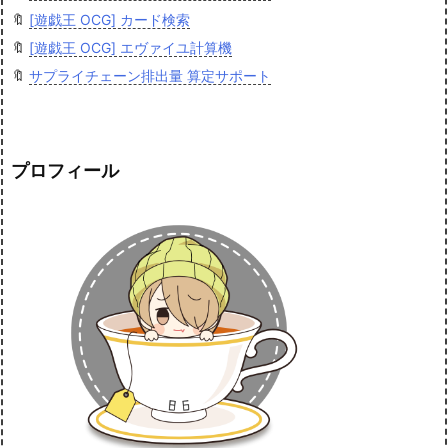
🔖
[遊戯王 OCG] カード検索
🔖
[遊戯王 OCG] エヴァイユ計算機
🔖
サプライチェーン排出量 算定サポート
プロフィール