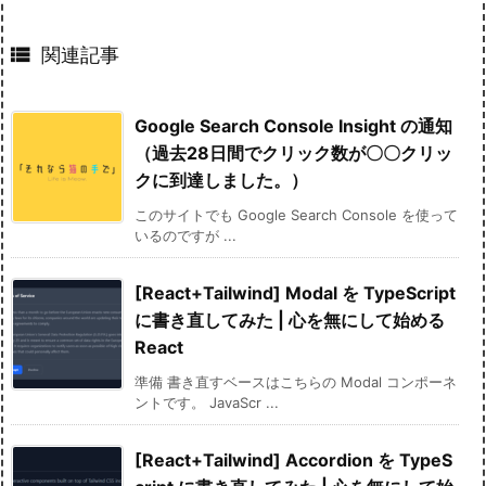

関連記事
Google Search Console Insight の通知
（過去28日間でクリック数が〇〇クリッ
クに到達しました。）
このサイトでも Google Search Console を使って
いるのですが ...
[React+Tailwind] Modal を TypeScript
に書き直してみた | 心を無にして始める
React
準備 書き直すベースはこちらの Modal コンポーネ
ントです。 JavaScr ...
[React+Tailwind] Accordion を TypeS