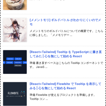
[メメントモリ] ギルドバトル がわかりにくいのでメ
モ
メメントモリのギルドバトルについての概要です。こちら
に移しました。「メメモリデー ...
[React+Tailwind] Tooltip を TypeScript に書き直
してみた | 心を無にして始める React
準備 書き直すベースはこちらの Tooltip コンポーネントで
す。 JavaS ...
[React+Tailwind] Flowbite で Tooltip を表示して
みる | 心を無にして始める React
準備 Flowbite が使えるプロジェクトを準備します。
Tooltip コン ...