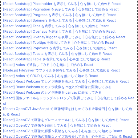
[React Bootstrap] Placeholder を表示してみる | 心を無にして始める React
[React Bootstrap] Pagination を表示してみる | 心を無にして始める React
[React Bootstrap] Progress を表示してみる | 心を無にして始める React
[React Bootstrap] Spinners を表示してみる | 心を無にして始める React
[React Bootstrap] Tabs を表示してみる | 心を無にして始める React
[React Bootstrap] Overlays を表示してみる | 心を無にして始める React
[React Bootstrap] OverlayTrigger を表示してみる | 心を無にして始める React
[React Bootstrap] Tooltips を表示してみる | 心を無にして始める React
[React Bootstrap] Popovers を表示してみる | 心を無にして始める React
[React Bootstrap] Toasts を表示してみる | 心を無にして始める React
[React Bootstrap] Table を表示してみる | 心を無にして始める React
[React] Axios で通信してみる | 心を無にして始める React
[Node.js] FileSaver でファイルを保存してみる | 心を無にして始める React
[React] Axios で CRUD してみる | 心を無にして始める React
[React] React Webcam でカメラ映像を表示してみる | 心を無にして始める React
[React] React Webcam のカメラ映像をimgタグの画像に変換してみる
[React] React Webcam のカメラ映像を canvas に表示してみる
[React] 画像ファイルをドラッグ＆ドロップで取得してみる | 心を無にして始める Rea
ct
[React+OpenCV] JavaScript で 画像処理をはじめてみる＠準備回 | 心を無にして始
める React
[React] OpenCV で画像をグレースケールにしてみる | 心を無にして始める React
[React] OpenCV で画像を2値化してみる | 心を無にして始める React
[React] OpenCV で画像の膨張＆収縮をしてみる | 心を無にして始める React
[React] OpenCV で画像の簡単なノイズ除去をしてみる | 心を無にして始める React