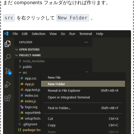
まだ components フォルダがなければ作ります。
を右クリックして
。
src
New Folder