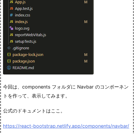
今回は、components フォルダに Navbar のコンポーネン
トを作って、表示してみます。
公式のドキュメントはここ。
https://react-bootstrap.netlify.app/components/navbar/