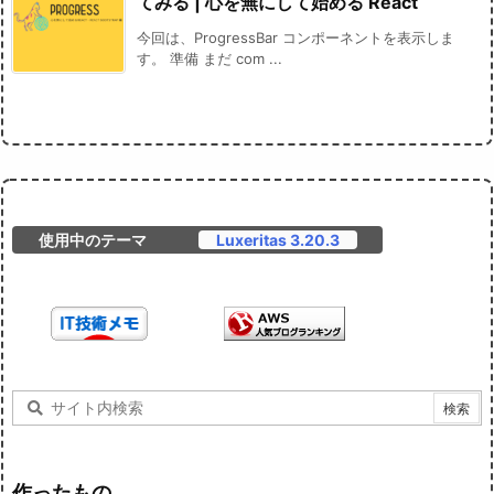
てみる | 心を無にして始める React
今回は、ProgressBar コンポーネントを表示しま
す。 準備 まだ com ...
使用中のテーマ
Luxeritas 3.20.3
作ったもの