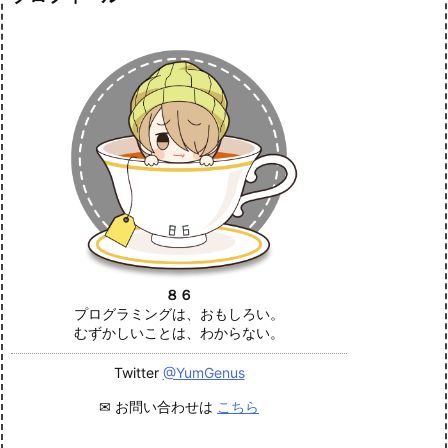
８６
プログラミングは、おもしろい。
むずかしいことは、わからない。
Twitter
@YumGenus
✉ お問い合わせは
こちら