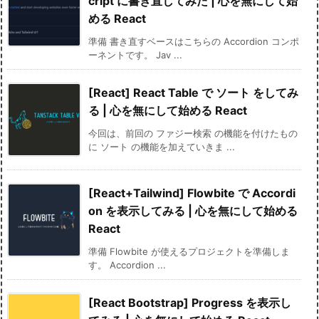
cript に書き直してみた | 心を無にして始
める React
準備 書き直すベースはこちらの Accordion コンポ
ーネントです。 Jav ...
[React] React Table で ソート をしてみ
る | 心を無にして始める React
今回は、前回の ファジー検索 の機能を付けたもの
に ソート の機能を加えていきま ...
[React+Tailwind] Flowbite で Accordi
on を表示してみる | 心を無にして始める
React
準備 Flowbite が使えるプロジェクトを準備しま
す。 Accordion ...
[React Bootstrap] Progress を表示し