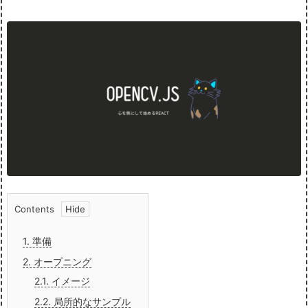
Contents
1.
準備
2.
オープニング
2.1.
イメージ
2.2.
局所的なサンプル