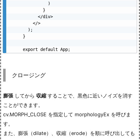
          )

        }

      </div>

    </>

  );

}

export default App;
クロージング
膨張
してから
収縮
することで、黒色に近いノイズを消す
ことができます。
cv.MORPH_CLOSE を指定して morphologyEx を呼びま
す。
また、膨張（dilate）、収縮（erode）を順に呼び出しても