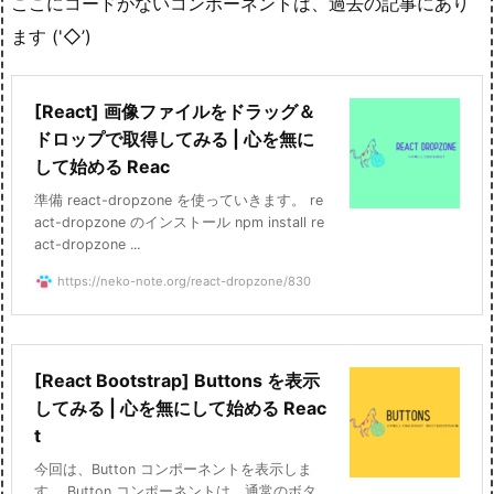
ここにコードがないコンポーネントは、過去の記事にあり
ます ('◇’)ゞ
[React] 画像ファイルをドラッグ＆
ドロップで取得してみる | 心を無に
して始める Reac
準備 react-dropzone を使っていきます。 re
act-dropzone のインストール npm install re
act-dropzone ...
https://neko-note.org/react-dropzone/830
[React Bootstrap] Buttons を表示
してみる | 心を無にして始める Reac
t
今回は、Button コンポーネントを表示しま
す。 Button コンポーネントは、通常のボタ