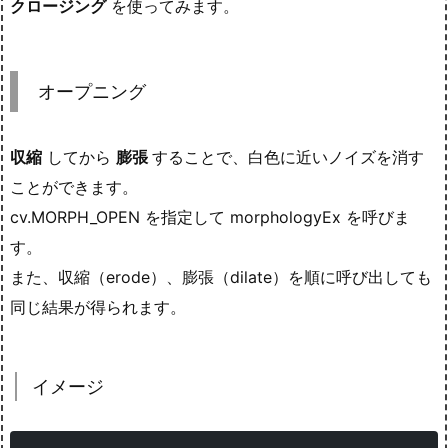
クロージング
を使ってみます。
オープニング
収縮
してから
膨張
することで、白色に近いノイズを消す
ことができます。
cv.MORPH_OPEN を指定して morphologyEx を呼びま
す。
また、収縮（erode）、膨張（dilate）を順に呼び出しても
同じ結果が得られます。
イメージ