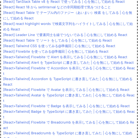
[React] TanStack Table v8 を React で使ってみる | 心を無にして始める React
[React] React 18 から setInterval などの非同期処理で気をつけること
[React] React Table で テーブル内のファジー（あいまい）検索 をしてみる | 心を無
にして始める React
[React] react highlight words で検索文字列をハイライトしてみる | 心を無にして始
める React
[React] Leader Line で要素同士を線でつないでみる | 心を無にして始める React
[React] React Table で ソート をしてみる | 心を無にして始める React
[React] Tailwind CSS を使ってみる@準備回 | 心を無にして始める React
[React] Flowbite を使ってみる@準備回 | 心を無にして始める React
[React+Tailwind] Flowbite で Alert を表示してみる | 心を無にして始める React
[React+Tailwind] Alert を TypeScript に書き直してみた | 心を無にして始める React
[React+Tailwind] Flowbite で Accordion を表示してみる | 心を無にして始める Reac
t
[React+Tailwind] Accordion を TypeScript に書き直してみた | 心を無にして始める
React
[React+Tailwind] Flowbite で Avatar を表示してみる | 心を無にして始める React
[React+Tailwind] Avatar を TypeScript に書き直してみた | 心を無にして始める Reac
t
[React+Tailwind] Flowbite で Badge を表示してみる | 心を無にして始める React
[React+Tailwind] Badge を TypeScript に書き直してみた | 心を無にして始める Reac
t
[React+Tailwind] Flowbite で Breadcrumb を表示してみる | 心を無にして始める Re
act
[React+Tailwind] Breadcrumb を TypeScript に書き直してみた | 心を無にして始め