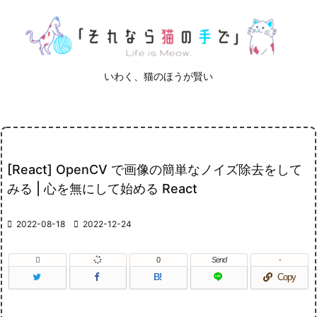
いわく、猫のほうが賢い
[React] OpenCV で画像の簡単なノイズ除去をして
みる | 心を無にして始める React

2022-08-18

2022-12-24

0
Send
-
B!
Copy