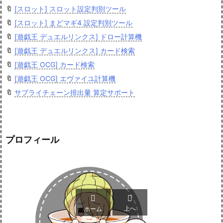
🔖
[スロット] スロット設定判別ツール
🔖
[スロット] まどマギ4 設定判別ツール
🔖
[遊戯王 デュエルリンクス] ドロー計算機
🔖
[遊戯王 デュエルリンクス] カード検索
🔖
[遊戯王 OCG] カード検索
🔖
[遊戯王 OCG] エヴァイユ計算機
🔖
サプライチェーン排出量 算定サポート
プロフィール


上へ
ホーム