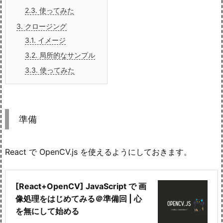
2.3.
使ってみた
3.
クロージング
3.1.
イメージ
3.2.
局所的なサンプル
3.3.
使ってみた
準備
React で OpenCV.js を使えるようにしておきます。
[React+OpenCV] JavaScript で 画
像処理をはじめてみる＠準備回 | 心
を無にして始める