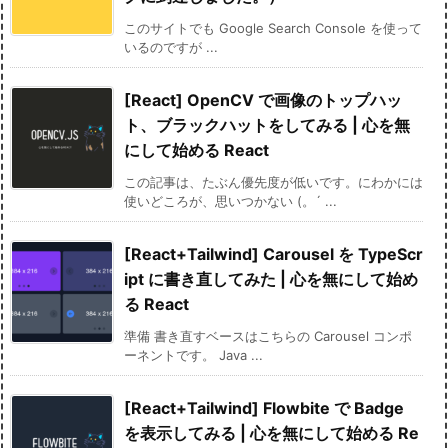
このサイトでも Google Search Console を使って
いるのですが ...
[React] OpenCV で画像のトップハッ
ト、ブラックハットをしてみる | 心を無
にして始める React
この記事は、たぶん優先度が低いです。にわかには
使いどころが、思いつかない (。´ ...
[React+Tailwind] Carousel を TypeScr
ipt に書き直してみた | 心を無にして始め
る React
準備 書き直すベースはこちらの Carousel コンポ
ーネントです。 Java ...
[React+Tailwind] Flowbite で Badge
を表示してみる | 心を無にして始める Re