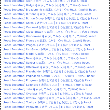
[React Bootstrap] Alert を表示してみる | 心を無にして始める React
[React Bootstrap] Badge を表示してみる | 心を無にして始める React
[React Bootstrap] Breadcrumb を表示してみる | 心を無にして始める React
[React Bootstrap] Buttons を表示してみる | 心を無にして始める React
[React Bootstrap] Button Group を表示してみる | 心を無にして始める React
[React Bootstrap] Cards を表示してみる | 心を無にして始める React
[React Bootstrap] Carousel を表示してみる | 心を無にして始める React
[React Bootstrap] Close Button を表示してみる | 心を無にして始める React
[React Bootstrap] Dropdowns を表示してみる | 心を無にして始める React
[React Bootstrap] Figures を表示してみる | 心を無にして始める React
[React Bootstrap] Images を表示してみる | 心を無にして始める React
[React Bootstrap] List Group を表示してみる | 心を無にして始める React
[React Bootstrap] Modal を表示してみる | 心を無にして始める React
[React Bootstrap] Navs を表示してみる | 心を無にして始める React
[React Bootstrap] Navbar を表示してみる | 心を無にして始める React
[React Bootstrap] Offcanvas を表示してみる | 心を無にして始める React
[React Bootstrap] Placeholder を表示してみる | 心を無にして始める React
[React Bootstrap] Pagination を表示してみる | 心を無にして始める React
[React Bootstrap] Progress を表示してみる | 心を無にして始める React
[React Bootstrap] Spinners を表示してみる | 心を無にして始める React
[React Bootstrap] Tabs を表示してみる | 心を無にして始める React
[React Bootstrap] Overlays を表示してみる | 心を無にして始める React
[React Bootstrap] OverlayTrigger を表示してみる | 心を無にして始める React
[React Bootstrap] Tooltips を表示してみる | 心を無にして始める React
[React Bootstrap] Popovers を表示してみる | 心を無にして始める React