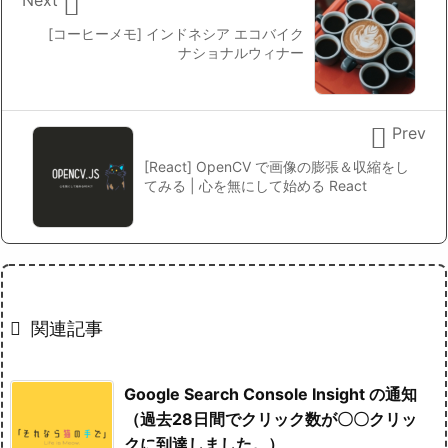

[コーヒーメモ] インドネシア エコバイク
ナショナルウィナー

Prev
[React] OpenCV で画像の膨張＆収縮をし
てみる | 心を無にして始める React

関連記事
Google Search Console Insight の通知
（過去28日間でクリック数が〇〇クリッ
クに到達しました。）