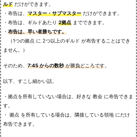
ルド
だけができます。
・布告は、
マスター・サブマスター
だけができます。
・布告は、ギルドあたり
2拠点
までできます。
・
布告は、早い者勝ちです。
（1つの拠点 に 2つ以上のギルド が布告することはでき
ません。）
そのため、
7:45 からの数秒
が勝負どころです
。
以下、すこし細かい話。
・拠点を所有していない場合は、好きな 教会 に布告できま
す。
・ 拠点 を所有している場合は、隣接している領地 にだけ
布告できます。