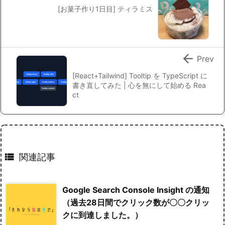
[お菓子作り1日目] ティラミス

Prev
[React+Tailwind] Tooltip を TypeScript に
書き直してみた | 心を無にして始める Rea
ct

関連記事
Google Search Console Insight の通知
（過去28日間でクリック数が〇〇クリッ
クに到達しました。）