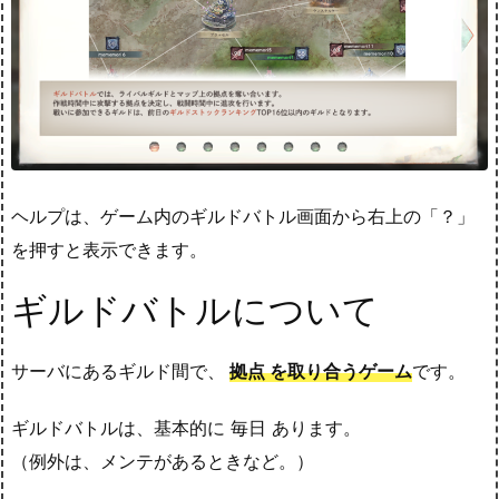
ヘルプは、ゲーム内のギルドバトル画面から右上の「？」
を押すと表示できます。
ギルドバトルについて
サーバにあるギルド間で、
拠点 を取り合うゲーム
です。
ギルドバトルは、基本的に 毎日 あります。
（例外は、メンテがあるときなど。）