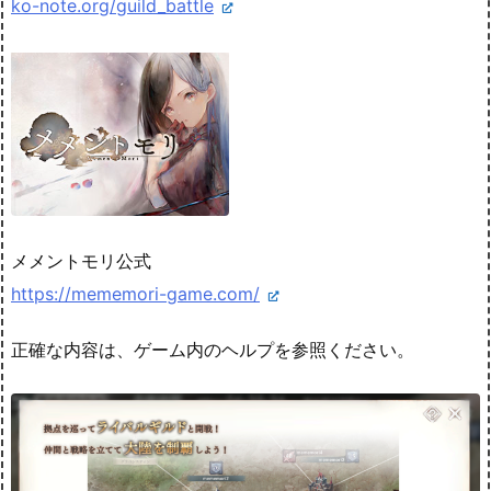
ko-note.org/guild_battle
メメントモリ公式
https://mememori-game.com/
正確な内容は、ゲーム内のヘルプを参照ください。