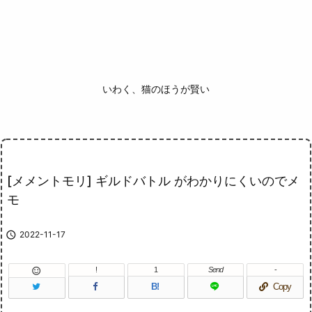
いわく、猫のほうが賢い
[メメントモリ] ギルドバトル がわかりにくいのでメ
モ

2022-11-17
!
1
Send
-

B!
Copy