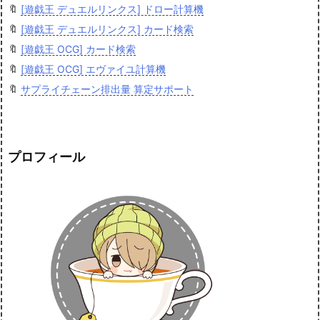
🔖
[遊戯王 デュエルリンクス] ドロー計算機
🔖
[遊戯王 デュエルリンクス] カード検索
🔖
[遊戯王 OCG] カード検索
🔖
[遊戯王 OCG] エヴァイユ計算機
🔖
サプライチェーン排出量 算定サポート
プロフィール