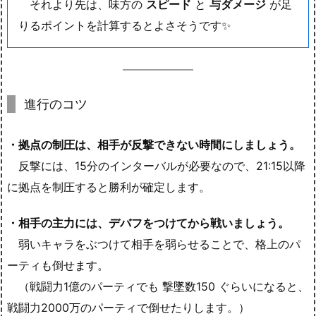
それより先は、味方の
スピード
と
与ダメージ
が足
りるポイントを計算するとよさそうです✨
進行のコツ
・拠点の制圧は、相手が反撃できない時間にしましょう。
反撃には、15分のインターバルが必要なので、21:15以降
に拠点を制圧すると勝利が確定します。
・相手の主力には、デバフをつけてから戦いましょう。
弱いキャラをぶつけて相手を弱らせることで、格上のパ
ーティも倒せます。
（戦闘力1億のパーティでも 撃墜数150 ぐらいになると、
戦闘力2000万のパーティで倒せたりします。）