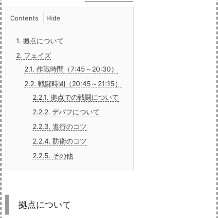
Contents
1.
拠点について
2.
フェイズ
2.1.
作戦時間（7:45～20:30）
2.2.
戦闘時間（20:45～21:15）
2.2.1.
拠点での戦闘について
2.2.2.
デバフについて
2.2.3.
進行のコツ
2.2.4.
防衛のコツ
2.2.5.
その他
拠点について