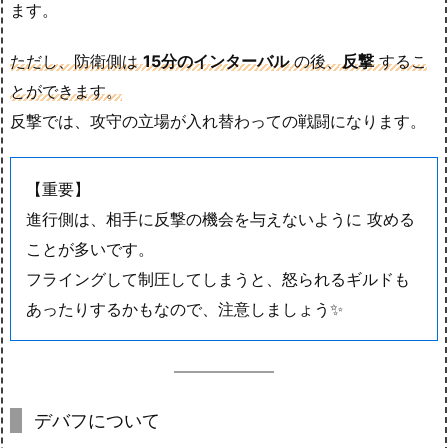
ます。
ただし、防衛側は
15分のインターバル
の後、
反撃
するこ
とができます。
反撃では、攻守の立場が入れ替わっての戦闘になります。
【重要】
進行側は、相手に反撃の機会を与えないように 攻める
ことが多いです。
フライングして制圧してしまうと、怒られるギルドも
あったりするかもなので、注意しましょう✨
デバフについて