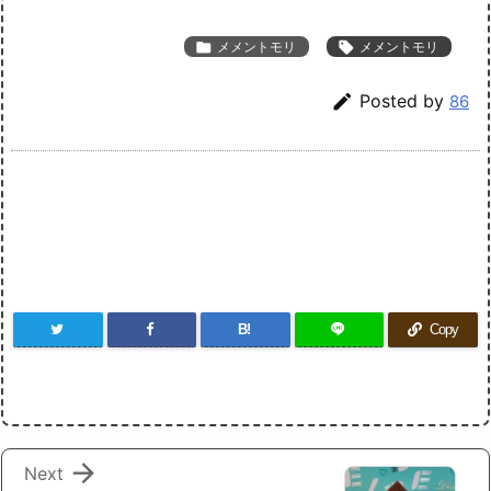

メメントモリ

メメントモリ

Posted by
86
B!
Copy

Next