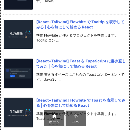
す。 JavaS ...
[React+Tailwind] Flowbite で Tooltip を表示して
みる | 心を無にして始める React
準備 Flowbite が使えるプロジェクトを準備します。
Tooltip コン ...
[React+Tailwind] Toast を TypeScript に書き直し
てみた | 心を無にして始める React
準備 書き直すベースはこちらの Toast コンポーネントで
す。 JavaScr ...
[React+Tailwind] Flowbite で Toast を表示してみ
る | 心を無にして始める React
準備 Flowbite が使えるプロジェクトを準備します。


Toast コンポー ...
上へ
ホーム