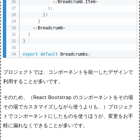
<
/
Breadcrumb
.
Item
>
)
;
}
)
}
<
/
Breadcrumb
>
)
}
export
default
 Breadcrumbs
;
プロジェクトでは、コンポーネントを統一したデザインで
利用することが多いです。
そのため、（React Bootstrap のコンポーネントをその場
その場でカスタマイズしながら使うよりも、）プロジェク
トでコンポーネントにしたものを使うほうが、変更をお手
軽に漏れなくできることが多いです。