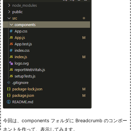
今回は、components フォルダに Breadcrumb のコンポー
ネントを作って、表示してみます。