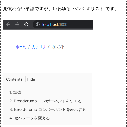
見慣れない単語ですが、いわゆる パンくずリスト です。
Contents
1.
準備
2.
Breadcrumb コンポーネントをつくる
3.
Breadcrumb コンポーネントを表示する
4.
セパレータを変える