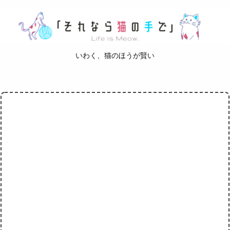
いわく、猫のほうが賢い