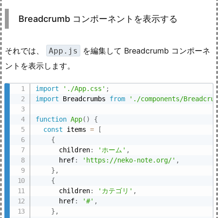
Breadcrumb コンポーネントを表示する
それでは、
を編集して Breadcrumb コンポーネ
App.js
ントを表示します。
import
'./App.css'
;
import
 Breadcrumbs 
from
'./components/Breadcru
function
App
(
)
{
const
 items 
=
[
{
      children
:
'ホーム'
,
      href
:
'https://neko-note.org/'
,
}
,
{
      children
:
'カテゴリ'
,
      href
:
'#'
,
}
,