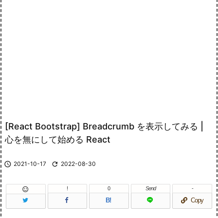
[React Bootstrap] Breadcrumb を表示してみる |
心を無にして始める React

2021-10-17

2022-08-30
!
0
Send
-

B!
Copy