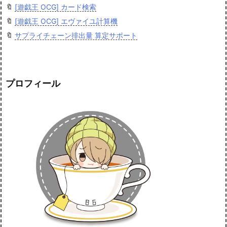
🔖
[遊戯王 OCG] カード検索
🔖
[遊戯王 OCG] エヴァイユ計算機
🔖
サプライチェーン排出量 算定サポート
プロフィール