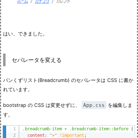
はい、できました。
セパレータを変える
パンくずリスト(Breadcrumb) のセパレータは CSS に書か
れています。
bootstrap の CSS は変更せずに、
を編集しま
App.css
す。
.breadcrumb-item + .breadcrumb-item::before
{
content
:
">"
!important
;