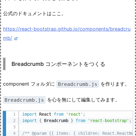
公式のドキュメントはここ。
https://react-bootstrap.github.io/components/breadcru
mb/
Breadcrumb コンポーネントをつくる
component フォルダに
を作ります。
Breadcrumb.js
を心を無にして編集してみます。
Breadcrumb.js
import
 React 
from
'react'
;
import
{
 Breadcrumb 
}
from
'react-bootstrap'
;
/** @param {{ items: { children: React.ReactNo