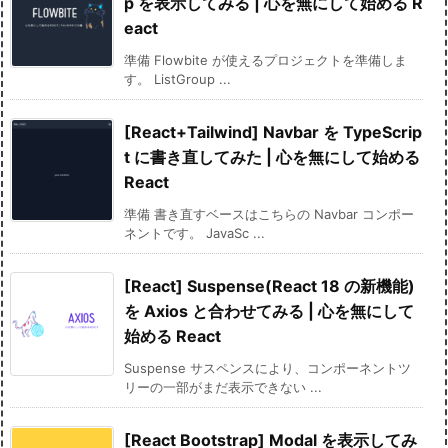
p を表示してみる | 心を無にして始める R
eact
準備 Flowbite が使えるプロジェクトを準備しま
す。 ListGroup ...
[React+Tailwind] Navbar を TypeScrip
t に書き直してみた | 心を無にして始める
React
準備 書き直すベースはこちらの Navbar コンポー
ネントです。 JavaSc ...
[React] Suspense(React 18 の新機能)
を Axios と合わせてみる | 心を無にして
始める React
Suspense サスペンスにより、コンポーネントツ
リーの一部がまだ表示できない ...
[React Bootstrap] Modal を表示してみ