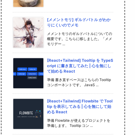
[メメントモリ] ギルドバトル がわか
りにくいのでメモ
メメントモリのギルドバトルについての
概要です。こちらに移しました。「メメ
モリデー ...
[React+Tailwind] Tooltip を TypeS
cript に書き直してみた | 心を無にし
て始める React
準備 書き直すベースはこちらの Tooltip
コンポーネントです。 JavaS ...
[React+Tailwind] Flowbite で Tool
tip を表示してみる | 心を無にして始
める React
準備 Flowbite が使えるプロジェクトを
準備します。 Tooltip コン ...