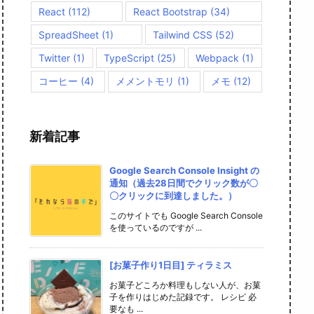
React
(112)
React Bootstrap
(34)
SpreadSheet
(1)
Tailwind CSS
(52)
Twitter
(1)
TypeScript
(25)
Webpack
(1)
コーヒー
(4)
メメントモリ
(1)
メモ
(12)
新着記事
Google Search Console Insight の
通知（過去28日間でクリック数が〇
〇クリックに到達しました。）
このサイトでも Google Search Console
を使っているのですが ...
[お菓子作り1日目] ティラミス
お菓子どころか料理もしない人が、お菓
子を作りはじめた記録です。 レシピ 必
要なも ...