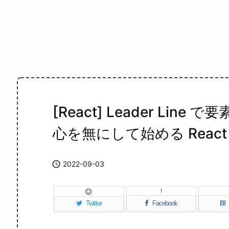
[React] Leader Lin
心を無にして始める React

2022-09-03
!

Twitter
Facebook
B!