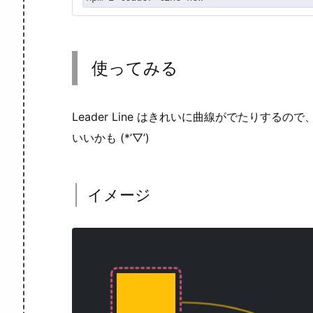
使ってみる
Leader Line はきれいに曲線がでたりす
いいかも (*’▽’)
イメージ