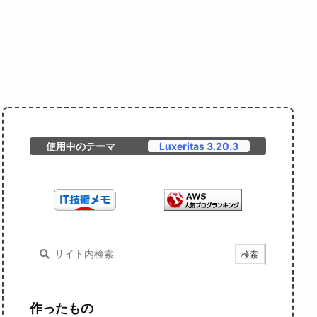
使用中のテーマ
Luxeritas 3.20.3
作ったもの