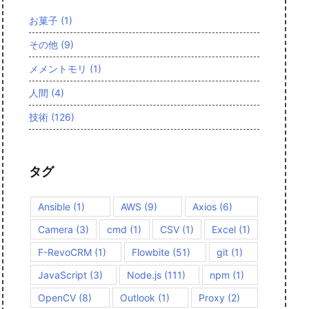
お菓子
(1)
その他
(9)
メメントモリ
(1)
人間
(4)
技術
(126)
タグ
Ansible
(1)
AWS
(9)
Axios
(6)
Camera
(3)
cmd
(1)
CSV
(1)
Excel
(1)
F-RevoCRM
(1)
Flowbite
(51)
git
(1)
JavaScript
(3)
Node.js
(111)
npm
(1)
OpenCV
(8)
Outlook
(1)
Proxy
(2)