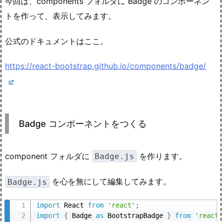
今回は、components フォルダに Badge のコンポーネン
トを作って、表示してみます。
公式のドキュメントはここ。
https://react-bootstrap.github.io/components/badge/
Badge コンポーネントをつくる
component フォルダに
を作ります。
Badge.js
を心を無にして編集してみます。
Badge.js
import
 React 
from
'react'
;
import
{
 Badge 
as
 BootstrapBadge 
}
from
'react