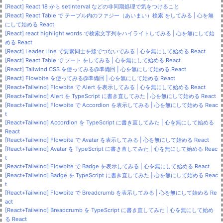
[React] React 18 から setInterval などの非同期処理で気をつけること
[React] React Table で テーブル内のファジー（あいまい）検索 をしてみる | 心を無
にして始める React
[React] react highlight words で検索文字列をハイライトしてみる | 心を無にして始
める React
[React] Leader Line で要素同士を線でつないでみる | 心を無にして始める React
[React] React Table で ソート をしてみる | 心を無にして始める React
[React] Tailwind CSS を使ってみる@準備回 | 心を無にして始める React
[React] Flowbite を使ってみる@準備回 | 心を無にして始める React
[React+Tailwind] Flowbite で Alert を表示してみる | 心を無にして始める React
[React+Tailwind] Alert を TypeScript に書き直してみた | 心を無にして始める React
[React+Tailwind] Flowbite で Accordion を表示してみる | 心を無にして始める Reac
t
[React+Tailwind] Accordion を TypeScript に書き直してみた | 心を無にして始める
React
[React+Tailwind] Flowbite で Avatar を表示してみる | 心を無にして始める React
[React+Tailwind] Avatar を TypeScript に書き直してみた | 心を無にして始める Reac
t
[React+Tailwind] Flowbite で Badge を表示してみる | 心を無にして始める React
[React+Tailwind] Badge を TypeScript に書き直してみた | 心を無にして始める Reac
t
[React+Tailwind] Flowbite で Breadcrumb を表示してみる | 心を無にして始める Re
act
[React+Tailwind] Breadcrumb を TypeScript に書き直してみた | 心を無にして始め
る React