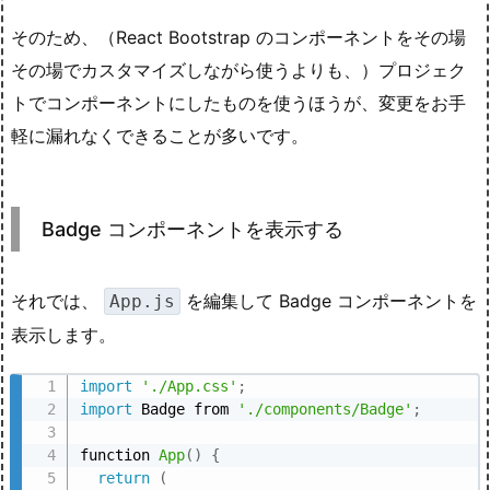
そのため、（React Bootstrap のコンポーネントをその場
その場でカスタマイズしながら使うよりも、）プロジェク
トでコンポーネントにしたものを使うほうが、変更をお手
軽に漏れなくできることが多いです。
Badge コンポーネントを表示する
それでは、
を編集して Badge コンポーネントを
App.js
表示します。
import
'./App.css'
;
import
 Badge from 
'./components/Badge'
;
function 
App
(
)
{
return
(