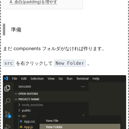
4.
余白(padding)を増やす
準備
まだ components フォルダがなければ作ります。
を右クリックして
。
src
New Folder