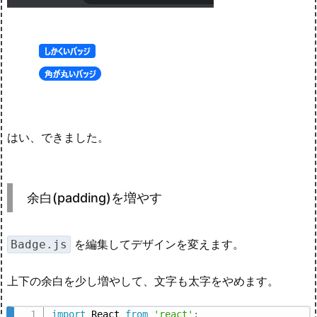
はい、できました。
余白(padding)を増やす
を編集してデザインを変えます。
Badge.js
上下の余白を少し増やして、文字も太字をやめます。
import
 React 
from
'react'
;