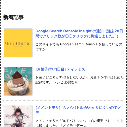
新着記事
Google Search Console Insight の通知（過去28日
間でクリック数が〇〇クリックに到達しました。）
このサイトでも Google Search Console を使っているの
ですが ...
[お菓子作り1日目] ティラミス
お菓子どころか料理もしない人が、お菓子を作りはじめた
記録です。 レシピ 必要なも ...
[メメントモリ] ギルドバトル がわかりにくいのでメ
モ
メメントモリのギルドバトルについての概要です。こちら
に移しました。「メメモリデー ...