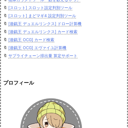
🔖
[スロット] スロット設定判別ツール
🔖
[スロット] まどマギ4 設定判別ツール
🔖
[遊戯王 デュエルリンクス] ドロー計算機
🔖
[遊戯王 デュエルリンクス] カード検索
🔖
[遊戯王 OCG] カード検索
🔖
[遊戯王 OCG] エヴァイユ計算機
🔖
サプライチェーン排出量 算定サポート
プロフィール