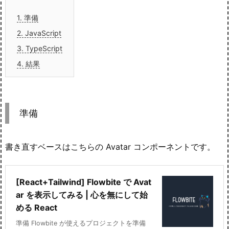
1.
準備
2.
JavaScript
3.
TypeScript
4.
結果
準備
書き直すベースはこちらの Avatar コンポーネントです。
[React+Tailwind] Flowbite で Avat
ar を表示してみる | 心を無にして始
める React
準備 Flowbite が使えるプロジェクトを準備