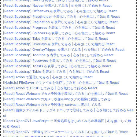
[React Bootstrap] Navbar を表示してみる | 心を無にして始める React
[React Bootstrap] Offcanvas を表示してみる | 心を無にして始める React
[React Bootstrap] Placeholder を表示してみる | 心を無にして始める React
[React Bootstrap] Pagination を表示してみる | 心を無にして始める React
[React Bootstrap] Progress を表示してみる | 心を無にして始める React
[React Bootstrap] Spinners を表示してみる | 心を無にして始める React
[React Bootstrap] Tabs を表示してみる | 心を無にして始める React
[React Bootstrap] Overlays を表示してみる | 心を無にして始める React
[React Bootstrap] OverlayTrigger を表示してみる | 心を無にして始める React
[React Bootstrap] Tooltips を表示してみる | 心を無にして始める React
[React Bootstrap] Popovers を表示してみる | 心を無にして始める React
[React Bootstrap] Toasts を表示してみる | 心を無にして始める React
[React Bootstrap] Table を表示してみる | 心を無にして始める React
[React] Axios で通信してみる | 心を無にして始める React
[Node.js] FileSaver でファイルを保存してみる | 心を無にして始める React
[React] Axios で CRUD してみる | 心を無にして始める React
[React] React Webcam でカメラ映像を表示してみる | 心を無にして始める React
[React] React Webcam のカメラ映像をimgタグの画像に変換してみる
[React] React Webcam のカメラ映像を canvas に表示してみる
[React] 画像ファイルをドラッグ＆ドロップで取得してみる | 心を無にして始める Rea
ct
[React+OpenCV] JavaScript で 画像処理をはじめてみる＠準備回 | 心を無にして始
める React
[React] OpenCV で画像をグレースケールにしてみる | 心を無にして始める React