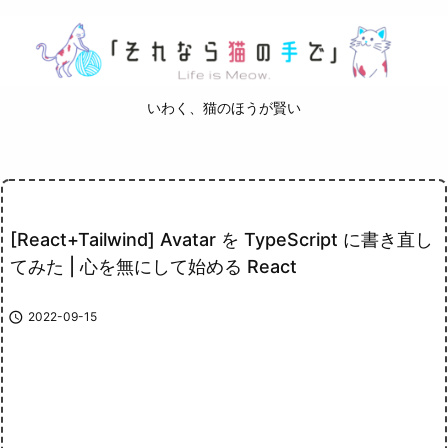
いわく、猫のほうが賢い
[React+Tailwind] Avatar を TypeScript に書き直し
てみた | 心を無にして始める React

2022-09-15