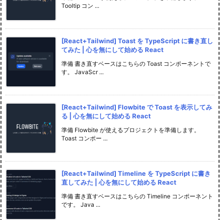
Tooltip コン ...
[React+Tailwind] Toast を TypeScript に書き直し
てみた | 心を無にして始める React
準備 書き直すベースはこちらの Toast コンポーネントで
す。 JavaScr ...
[React+Tailwind] Flowbite で Toast を表示してみ
る | 心を無にして始める React
準備 Flowbite が使えるプロジェクトを準備します。
Toast コンポー ...
[React+Tailwind] Timeline を TypeScript に書き
直してみた | 心を無にして始める React
準備 書き直すベースはこちらの Timeline コンポーネント
です。 Java ...