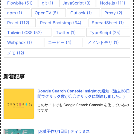
Flowbite
(51)
git
(1)
JavaScript
(3)
Node.js
(111)
npm
(1)
OpenCV
(8)
Outlook
(1)
Proxy
(2)
React
(112)
React Bootstrap
(34)
SpreadSheet
(1)
Tailwind CSS
(52)
Twitter
(1)
TypeScript
(25)
Webpack
(1)
コーヒー
(4)
メメントモリ
(1)
メモ
(12)
新着記事
Google Search Console Insight の通知（過去28日
間でクリック数が〇〇クリックに到達しました。）
このサイトでも Google Search Console を使っているの
ですが ...
[お菓子作り1日目] ティラミス