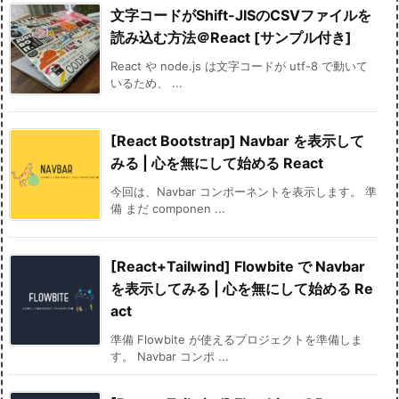
文字コードがShift-JISのCSVファイルを
読み込む方法＠React [サンプル付き]
React や node.js は文字コードが utf-8 で動いて
いるため、 ...
[React Bootstrap] Navbar を表示して
みる | 心を無にして始める React
今回は、Navbar コンポーネントを表示します。 準
備 まだ componen ...
[React+Tailwind] Flowbite で Navbar
を表示してみる | 心を無にして始める Re
act
準備 Flowbite が使えるプロジェクトを準備しま
す。 Navbar コンポ ...