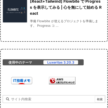
[React+Tailwind] Flowbite で Progres
s を表示してみる | 心を無にして始める R
eact
準備 Flowbite が使えるプロジェクトを準備しま
す。 Progress コ ...
使用中のテーマ
Luxeritas 3.20.3