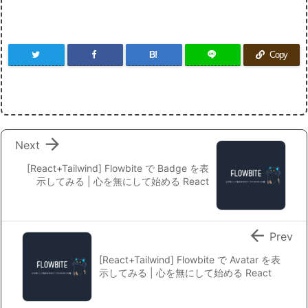
B!
Copy

Next
[React+Tailwind] Flowbite で Badge を表
示してみる | 心を無にして始める React

Prev
[React+Tailwind] Flowbite で Avatar を表
示してみる | 心を無にして始める React