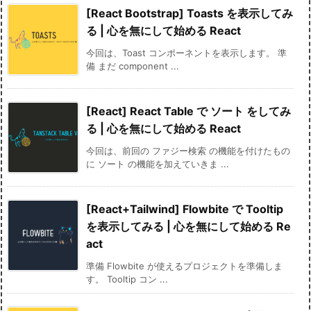
[React Bootstrap] Toasts を表示してみ
る | 心を無にして始める React
今回は、Toast コンポーネントを表示します。 準
備 まだ component ...
[React] React Table で ソート をしてみ
る | 心を無にして始める React
今回は、前回の ファジー検索 の機能を付けたもの
に ソート の機能を加えていきま ...
[React+Tailwind] Flowbite で Tooltip
を表示してみる | 心を無にして始める Re
act
準備 Flowbite が使えるプロジェクトを準備しま
す。 Tooltip コン ...