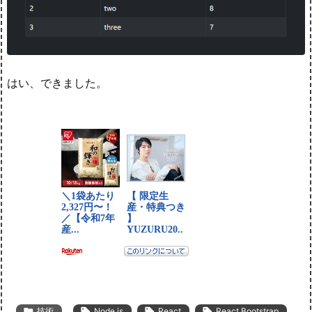
はい、できました。

技術

Node.js

React

React Bootstrap