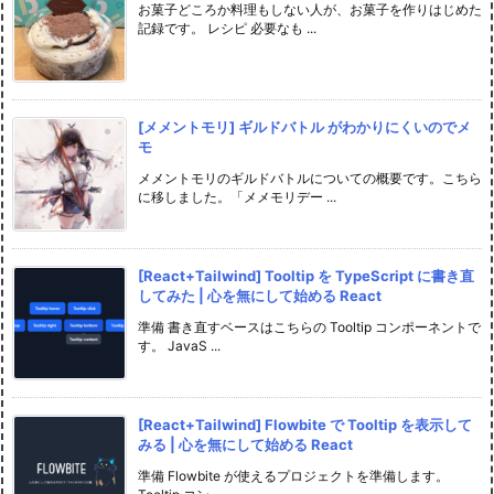
お菓子どころか料理もしない人が、お菓子を作りはじめた
記録です。 レシピ 必要なも ...
[メメントモリ] ギルドバトル がわかりにくいのでメ
モ
メメントモリのギルドバトルについての概要です。こちら
に移しました。「メメモリデー ...
[React+Tailwind] Tooltip を TypeScript に書き直
してみた | 心を無にして始める React
準備 書き直すベースはこちらの Tooltip コンポーネントで
す。 JavaS ...
[React+Tailwind] Flowbite で Tooltip を表示して
みる | 心を無にして始める React
準備 Flowbite が使えるプロジェクトを準備します。