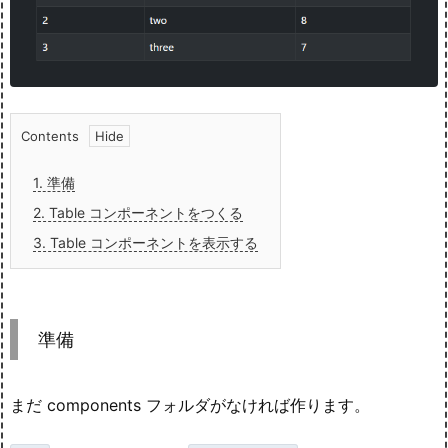
Contents
1.
準備
2.
Table コンポーネントをつくる
3.
Table コンポーネントを表示する
準備
まだ components フォルダがなければ作ります。