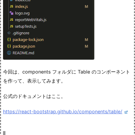
今回は、components フォルダに Table のコンポーネント
を作って、表示してみます。
公式のドキュメントはここ。
https://react-bootstrap.github.io/components/table/