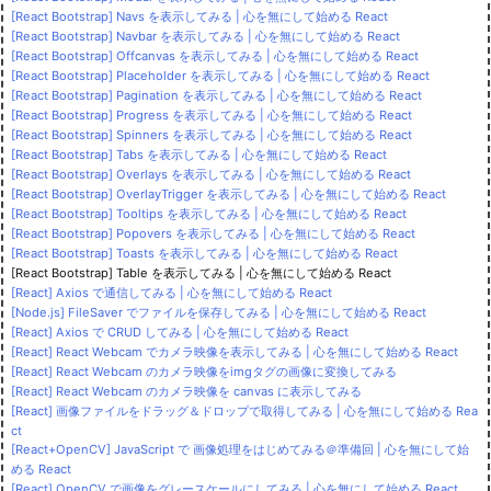
[React Bootstrap] Navs を表示してみる | 心を無にして始める React
[React Bootstrap] Navbar を表示してみる | 心を無にして始める React
[React Bootstrap] Offcanvas を表示してみる | 心を無にして始める React
[React Bootstrap] Placeholder を表示してみる | 心を無にして始める React
[React Bootstrap] Pagination を表示してみる | 心を無にして始める React
[React Bootstrap] Progress を表示してみる | 心を無にして始める React
[React Bootstrap] Spinners を表示してみる | 心を無にして始める React
[React Bootstrap] Tabs を表示してみる | 心を無にして始める React
[React Bootstrap] Overlays を表示してみる | 心を無にして始める React
[React Bootstrap] OverlayTrigger を表示してみる | 心を無にして始める React
[React Bootstrap] Tooltips を表示してみる | 心を無にして始める React
[React Bootstrap] Popovers を表示してみる | 心を無にして始める React
[React Bootstrap] Toasts を表示してみる | 心を無にして始める React
[React Bootstrap] Table を表示してみる | 心を無にして始める React
[React] Axios で通信してみる | 心を無にして始める React
[Node.js] FileSaver でファイルを保存してみる | 心を無にして始める React
[React] Axios で CRUD してみる | 心を無にして始める React
[React] React Webcam でカメラ映像を表示してみる | 心を無にして始める React
[React] React Webcam のカメラ映像をimgタグの画像に変換してみる
[React] React Webcam のカメラ映像を canvas に表示してみる
[React] 画像ファイルをドラッグ＆ドロップで取得してみる | 心を無にして始める Rea
ct
[React+OpenCV] JavaScript で 画像処理をはじめてみる＠準備回 | 心を無にして始
める React
[React] OpenCV で画像をグレースケールにしてみる | 心を無にして始める React