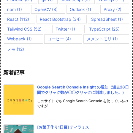
npm
(1)
OpenCV
(8)
Outlook
(1)
Proxy
(2)
React
(112)
React Bootstrap
(34)
SpreadSheet
(1)
Tailwind CSS
(52)
Twitter
(1)
TypeScript
(25)
Webpack
(1)
コーヒー
(4)
メメントモリ
(1)
メモ
(12)
新着記事
Google Search Console Insight の通知（過去28日
間でクリック数が〇〇クリックに到達しました。）
このサイトでも Google Search Console を使っているの
ですが ...
[お菓子作り1日目] ティラミス