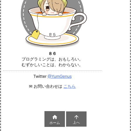
８６
プログラミングは、おもしろい。
むずかしいことは、わからない。
Twitter
@YumGenus
✉ お問い合わせは
こちら


上へ
ホーム