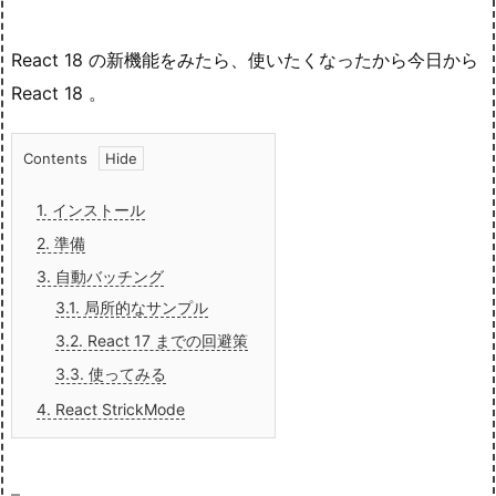
React 18 の新機能をみたら、使いたくなったから今日から
React 18 。
Contents
1.
インストール
2.
準備
3.
自動バッチング
3.1.
局所的なサンプル
3.2.
React 17 までの回避策
3.3.
使ってみる
4.
React StrickMode