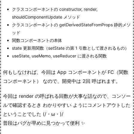
クラスコンポーネントの constructor, render,
shouldComponentUpdate メソッド
クラスコンポーネントの getDerivedStateFromProps 静的メソ
ッド
関数コンポーネントの本体
state 更新用関数（setState の第 1 引数として渡されるもの）
useState, useMemo, useReducer に渡される関数
何もしなければ、今回は App コンポーネントが FC（関数
コンポーネント） なので、開発中は 2回 呼ばれます。
今回は render の呼ばれる回数が大事な話なので、コンソー
ルで確認するとき わかりやすい ようにコメントアウトした
ということでした (/・ω・)/
普段はバグが早めに見つかって便利 ✨