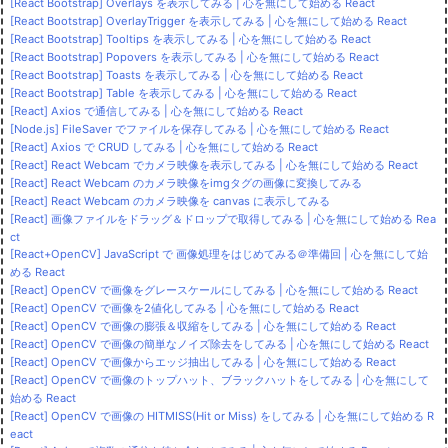
[React Bootstrap] Overlays を表示してみる | 心を無にして始める React
[React Bootstrap] OverlayTrigger を表示してみる | 心を無にして始める React
[React Bootstrap] Tooltips を表示してみる | 心を無にして始める React
[React Bootstrap] Popovers を表示してみる | 心を無にして始める React
[React Bootstrap] Toasts を表示してみる | 心を無にして始める React
[React Bootstrap] Table を表示してみる | 心を無にして始める React
[React] Axios で通信してみる | 心を無にして始める React
[Node.js] FileSaver でファイルを保存してみる | 心を無にして始める React
[React] Axios で CRUD してみる | 心を無にして始める React
[React] React Webcam でカメラ映像を表示してみる | 心を無にして始める React
[React] React Webcam のカメラ映像をimgタグの画像に変換してみる
[React] React Webcam のカメラ映像を canvas に表示してみる
[React] 画像ファイルをドラッグ＆ドロップで取得してみる | 心を無にして始める Rea
ct
[React+OpenCV] JavaScript で 画像処理をはじめてみる＠準備回 | 心を無にして始
める React
[React] OpenCV で画像をグレースケールにしてみる | 心を無にして始める React
[React] OpenCV で画像を2値化してみる | 心を無にして始める React
[React] OpenCV で画像の膨張＆収縮をしてみる | 心を無にして始める React
[React] OpenCV で画像の簡単なノイズ除去をしてみる | 心を無にして始める React
[React] OpenCV で画像からエッジ抽出してみる | 心を無にして始める React
[React] OpenCV で画像のトップハット、ブラックハットをしてみる | 心を無にして
始める React
[React] OpenCV で画像の HITMISS(Hit or Miss) をしてみる | 心を無にして始める R
eact