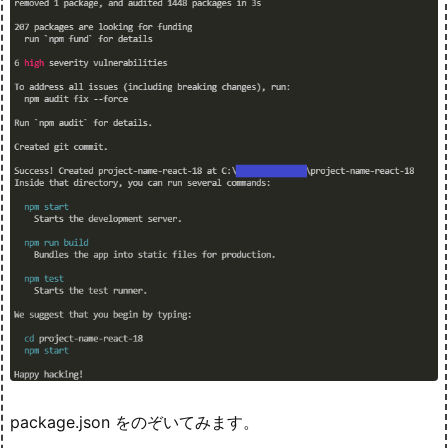
package.json をのぞいてみます。