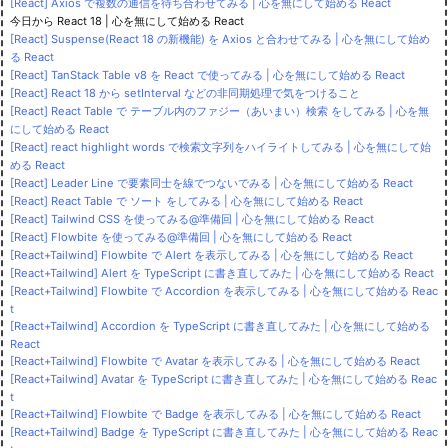
[React] Axios で複数の通信を待ち合わせてみる | 心を無にして始める React
今日から React 18 | 心を無にして始める React
[React] Suspense(React 18 の新機能) を Axios と合わせてみる | 心を無にして始め
る React
[React] TanStack Table v8 を React で使ってみる | 心を無にして始める React
[React] React 18 から setInterval などの非同期処理で気をつけること
[React] React Table で テーブル内のファジー（あいまい）検索 をしてみる | 心を無
にして始める React
[React] react highlight words で検索文字列をハイライトしてみる | 心を無にして始
める React
[React] Leader Line で要素同士を線でつないでみる | 心を無にして始める React
[React] React Table で ソート をしてみる | 心を無にして始める React
[React] Tailwind CSS を使ってみる@準備回 | 心を無にして始める React
[React] Flowbite を使ってみる@準備回 | 心を無にして始める React
[React+Tailwind] Flowbite で Alert を表示してみる | 心を無にして始める React
[React+Tailwind] Alert を TypeScript に書き直してみた | 心を無にして始める React
[React+Tailwind] Flowbite で Accordion を表示してみる | 心を無にして始める Reac
t
[React+Tailwind] Accordion を TypeScript に書き直してみた | 心を無にして始める
React
[React+Tailwind] Flowbite で Avatar を表示してみる | 心を無にして始める React
[React+Tailwind] Avatar を TypeScript に書き直してみた | 心を無にして始める Reac
t
[React+Tailwind] Flowbite で Badge を表示してみる | 心を無にして始める React
[React+Tailwind] Badge を TypeScript に書き直してみた | 心を無にして始める Reac