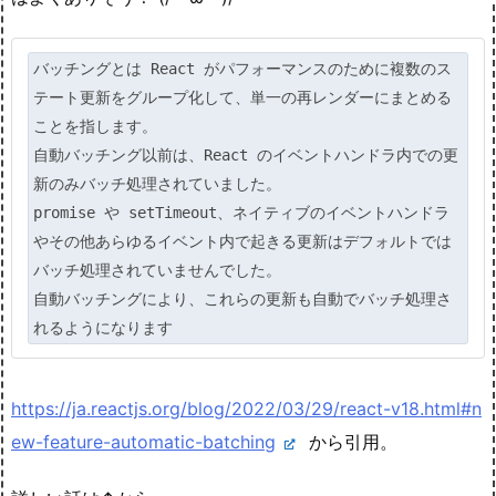
バッチングとは React がパフォーマンスのために複数のス
テート更新をグループ化して、単一の再レンダーにまとめる
ことを指します。

自動バッチング以前は、React のイベントハンドラ内での更
新のみバッチ処理されていました。

promise や setTimeout、ネイティブのイベントハンドラ
やその他あらゆるイベント内で起きる更新はデフォルトでは
バッチ処理されていませんでした。

自動バッチングにより、これらの更新も自動でバッチ処理さ
https://ja.reactjs.org/blog/2022/03/29/react-v18.html#n
ew-feature-automatic-batching
から引用。