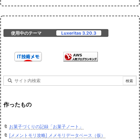
使用中のテーマ
Luxeritas 3.20.3
作ったもの
🔖
お菓子づくりの記録「お菓子ノート」
🔖
[メメントモリ攻略] メメモリデータベース（仮）