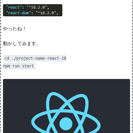
やったね！
動かしてみます。
cd ./project-name-react-18

npm run start