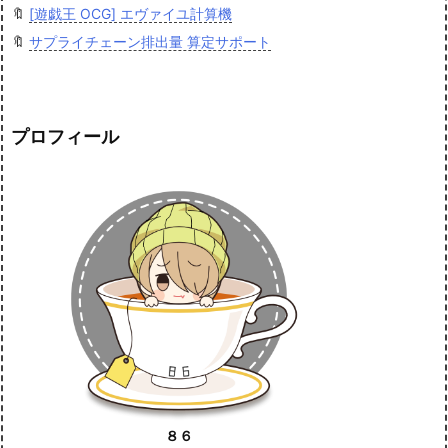
🔖
[遊戯王 OCG] エヴァイユ計算機
🔖
サプライチェーン排出量 算定サポート
プロフィール
８６