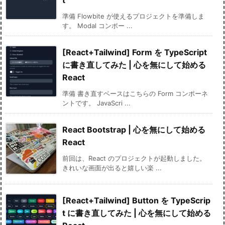
準備 Flowbite が使えるプロジェクトを準備しま
す。 Modal コンポー ...
[React+Tailwind] Form を TypeScript
に書き直してみた | 心を無にして始める
React
準備 書き直すベースはこちらの Form コンポーネ
ントです。 JavaScri ...
React Bootstrap | 心を無にして始める
React
前回は、React のプロジェクトが起動しました。
きれいな画面が出ると嬉しい楽 ...
[React+Tailwind] Button を TypeScrip
t に書き直してみた | 心を無にして始める