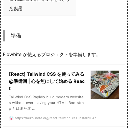
4.
結果
準備
Flowbite が使えるプロジェクトを準備します。
[React] Tailwind CSS を使ってみる
@準備回 | 心を無にして始める Reac
t
TailWind CSS Rapidly build modern website
s without ever leaving your HTML. Bootstra
p とはまた違 ...
https://neko-note.org/react-tailwind-css-install/1047