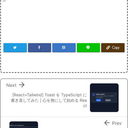
ct
B!
Copy

Next
[React+Tailwind] Toast を TypeScript に
書き直してみた | 心を無にして始める Rea
ct

Prev