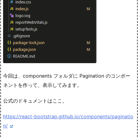
今回は、components フォルダに Pagination のコンポー
ネントを作って、表示してみます。
公式のドキュメントはここ。
https://react-bootstrap.github.io/components/paginatio
n/