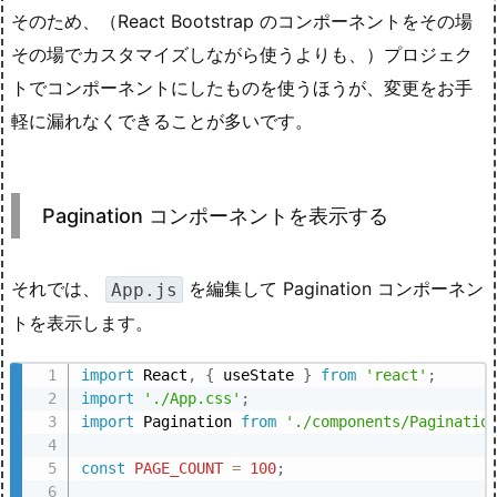
そのため、（React Bootstrap のコンポーネントをその場
その場でカスタマイズしながら使うよりも、）プロジェク
トでコンポーネントにしたものを使うほうが、変更をお手
軽に漏れなくできることが多いです。
Pagination コンポーネントを表示する
それでは、
を編集して Pagination コンポーネン
App.js
トを表示します。
import
 React
,
{
 useState 
}
from
'react'
;
import
'./App.css'
;
import
 Pagination 
from
'./components/Paginatio
const
PAGE_COUNT
=
100
;