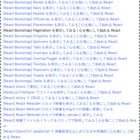
[React Bootstrap] Modal を表示してみる | 心を無にして始める React
[React Bootstrap] Navs を表示してみる | 心を無にして始める React
[React Bootstrap] Navbar を表示してみる | 心を無にして始める React
[React Bootstrap] Offcanvas を表示してみる | 心を無にして始める React
[React Bootstrap] Placeholder を表示してみる | 心を無にして始める React
[React Bootstrap] Pagination を表示してみる | 心を無にして始める React
[React Bootstrap] Progress を表示してみる | 心を無にして始める React
[React Bootstrap] Spinners を表示してみる | 心を無にして始める React
[React Bootstrap] Tabs を表示してみる | 心を無にして始める React
[React Bootstrap] Overlays を表示してみる | 心を無にして始める React
[React Bootstrap] OverlayTrigger を表示してみる | 心を無にして始める React
[React Bootstrap] Tooltips を表示してみる | 心を無にして始める React
[React Bootstrap] Popovers を表示してみる | 心を無にして始める React
[React Bootstrap] Toasts を表示してみる | 心を無にして始める React
[React Bootstrap] Table を表示してみる | 心を無にして始める React
[React] Axios で通信してみる | 心を無にして始める React
[Node.js] FileSaver でファイルを保存してみる | 心を無にして始める React
[React] Axios で CRUD してみる | 心を無にして始める React
[React] React Webcam でカメラ映像を表示してみる | 心を無にして始める React
[React] React Webcam のカメラ映像をimgタグの画像に変換してみる
[React] React Webcam のカメラ映像を canvas に表示してみる
[React] 画像ファイルをドラッグ＆ドロップで取得してみる | 心を無にして始める Rea
ct
[React+OpenCV] JavaScript で 画像処理をはじめてみる＠準備回 | 心を無にして始
める React