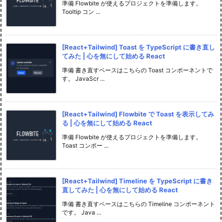
準備 Flowbite が使えるプロジェクトを準備します。
Tooltip コン ...
[React+Tailwind] Toast を TypeScript に書き直し
てみた | 心を無にして始める React
準備 書き直すベースはこちらの Toast コンポーネントで
す。 JavaScr ...
[React+Tailwind] Flowbite で Toast を表示してみ
る | 心を無にして始める React
準備 Flowbite が使えるプロジェクトを準備します。
Toast コンポー ...
[React+Tailwind] Timeline を TypeScript に書き
直してみた | 心を無にして始める React
準備 書き直すベースはこちらの Timeline コンポーネント
です。 Java ...