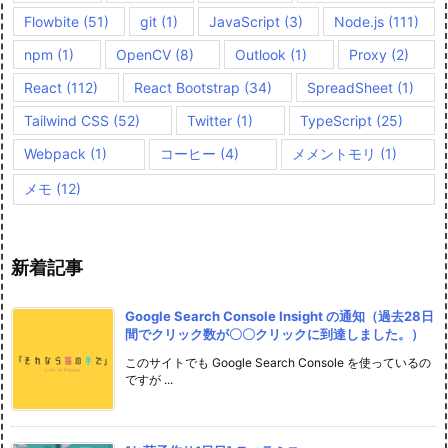
Flowbite
(51)
git
(1)
JavaScript
(3)
Node.js
(111)
npm
(1)
OpenCV
(8)
Outlook
(1)
Proxy
(2)
React
(112)
React Bootstrap
(34)
SpreadSheet
(1)
Tailwind CSS
(52)
Twitter
(1)
TypeScript
(25)
Webpack
(1)
コーヒー
(4)
メメントモリ
(1)
メモ
(12)
新着記事
Google Search Console Insight の通知（過去28日
間でクリック数が〇〇クリックに到達しました。）
このサイトでも Google Search Console を使っているの
ですが ...