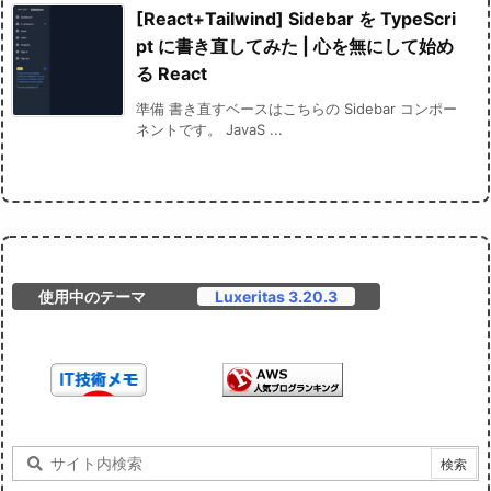
[React+Tailwind] Sidebar を TypeScri
pt に書き直してみた | 心を無にして始め
る React
準備 書き直すベースはこちらの Sidebar コンポー
ネントです。 JavaS ...
使用中のテーマ
Luxeritas 3.20.3