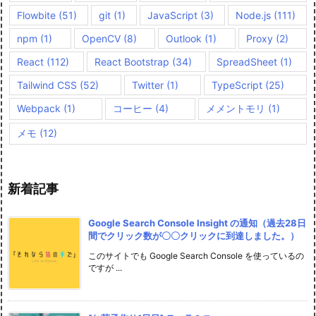
Flowbite
(51)
git
(1)
JavaScript
(3)
Node.js
(111)
npm
(1)
OpenCV
(8)
Outlook
(1)
Proxy
(2)
React
(112)
React Bootstrap
(34)
SpreadSheet
(1)
Tailwind CSS
(52)
Twitter
(1)
TypeScript
(25)
Webpack
(1)
コーヒー
(4)
メメントモリ
(1)
メモ
(12)
新着記事
Google Search Console Insight の通知（過去28日
間でクリック数が〇〇クリックに到達しました。）
このサイトでも Google Search Console を使っているの
ですが ...