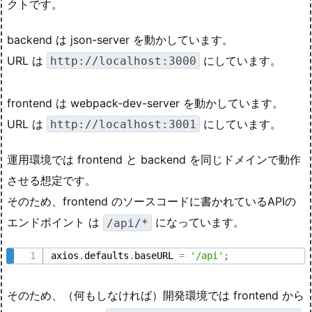
クトです。
backend は json-server を動かしています。
URL は
にしています。
http://localhost:3000
frontend は webpack-dev-server を動かしています。
URL は
にしています。
http://localhost:3001
運用環境では frontend と backend を同じドメインで動作
させる想定です。
そのため、frontend のソースコードに書かれているAPIの
エンドポイント は
になっています。
/api/*
axios
.
defaults
.
baseURL 
=
'/api'
;
そのため、（何もしなければ）開発環境では frontend から