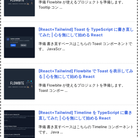
準備 Flowbite が使えるプロジェクトを準備します。
Tooltip コン ...
[React+Tailwind] Toast を TypeScript に書き直し
てみた | 心を無にして始める React
準備 書き直すベースはこちらの Toast コンポーネントで
す。 JavaScr ...
[React+Tailwind] Flowbite で Toast を表示してみ
る | 心を無にして始める React
準備 Flowbite が使えるプロジェクトを準備します。
Toast コンポー ...
[React+Tailwind] Timeline を TypeScript に書き
直してみた | 心を無にして始める React
準備 書き直すベースはこちらの Timeline コンポーネント
です。 Java ...