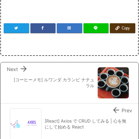
B!
Copy

Next
[コーヒーメモ] ルワンダ カランビ ナチュ
ラル

Prev
[React] Axios で CRUD してみる | 心を無
にして始める React