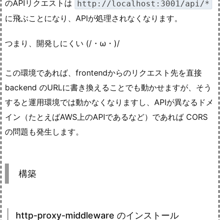
のAPIリクエストは
http://localhost:3001/api/*
に飛ぶことになり、APIが処理されなくなります。
つまり、開発しにくい (/・ω・)/
この環境であれば、frontendからのリクエスト先を直接
backend のURLに書き換えることでも動かせますが、そう
すると運用環境では動かなくなりますし、APIが異なるドメ
イン（たとえばAWS上のAPIであるなど）であれば CORS
の問題も発生します。
構築
http-proxy-middleware のインストール