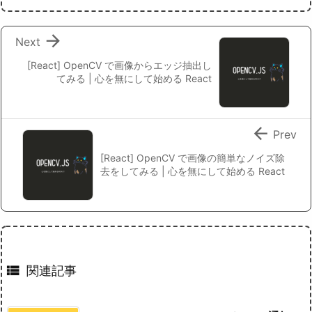

Next
[React] OpenCV で画像からエッジ抽出し
てみる | 心を無にして始める React

Prev
[React] OpenCV で画像の簡単なノイズ除
去をしてみる | 心を無にして始める React

関連記事