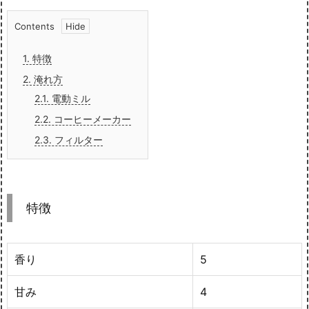
Contents
1.
特徴
2.
淹れ方
2.1.
電動ミル
2.2.
コーヒーメーカー
2.3.
フィルター
特徴
香り
5
甘み
4