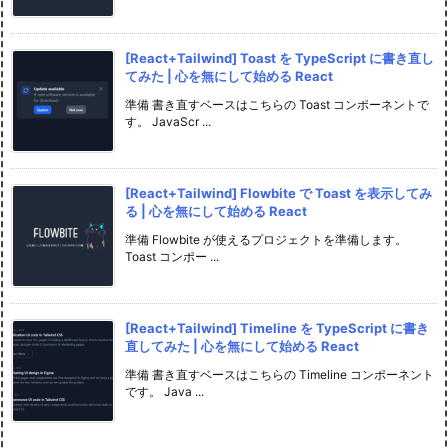
[React+Tailwind] Toast を TypeScript に書き直し
てみた | 心を無にして始める React
準備 書き直すベースはこちらの Toast コンポーネントで
す。 JavaScr ...
[React+Tailwind] Flowbite で Toast を表示してみ
る | 心を無にして始める React
準備 Flowbite が使えるプロジェクトを準備します。
Toast コンポー ...
[React+Tailwind] Timeline を TypeScript に書き
直してみた | 心を無にして始める React
準備 書き直すベースはこちらの Timeline コンポーネント
です。 Java ...