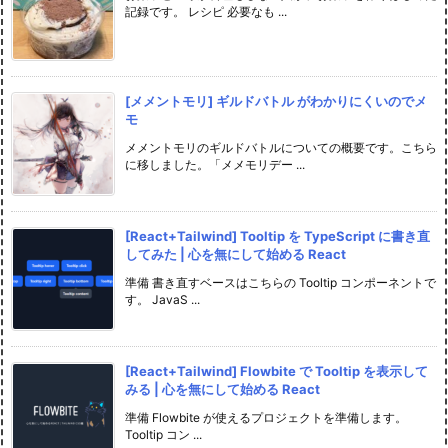
記録です。 レシピ 必要なも ...
[メメントモリ] ギルドバトル がわかりにくいのでメ
モ
メメントモリのギルドバトルについての概要です。こちら
に移しました。「メメモリデー ...
[React+Tailwind] Tooltip を TypeScript に書き直
してみた | 心を無にして始める React
準備 書き直すベースはこちらの Tooltip コンポーネントで
す。 JavaS ...
[React+Tailwind] Flowbite で Tooltip を表示して
みる | 心を無にして始める React
準備 Flowbite が使えるプロジェクトを準備します。
Tooltip コン ...