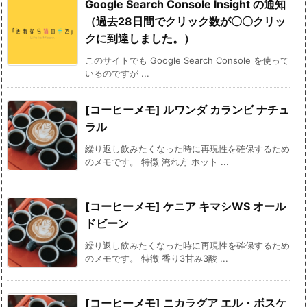
Google Search Console Insight の通知
（過去28日間でクリック数が〇〇クリッ
クに到達しました。）
このサイトでも Google Search Console を使って
いるのですが ...
[コーヒーメモ] ルワンダ カランビ ナチュ
ラル
繰り返し飲みたくなった時に再現性を確保するため
のメモです。 特徴 淹れ方 ホット ...
[コーヒーメモ] ケニア キマシWS オール
ドビーン
繰り返し飲みたくなった時に再現性を確保するため
のメモです。 特徴 香り3甘み3酸 ...
[コーヒーメモ] ニカラグア エル・ボスケ