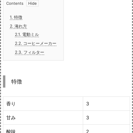
Contents
1.
特徴
2.
淹れ方
2.1.
電動ミル
2.2.
コーヒーメーカー
2.3.
フィルター
特徴
香り
3
甘み
3
酸味
2