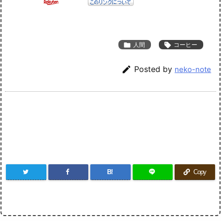

人間

コーヒー

Posted by
neko-note
B!
Copy