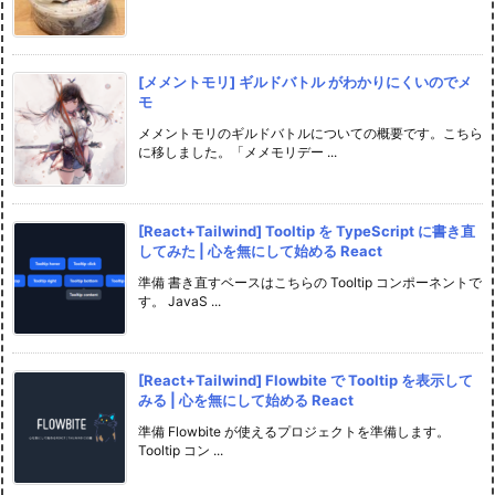
[メメントモリ] ギルドバトル がわかりにくいのでメ
モ
メメントモリのギルドバトルについての概要です。こちら
に移しました。「メメモリデー ...
[React+Tailwind] Tooltip を TypeScript に書き直
してみた | 心を無にして始める React
準備 書き直すベースはこちらの Tooltip コンポーネントで
す。 JavaS ...
[React+Tailwind] Flowbite で Tooltip を表示して
みる | 心を無にして始める React
準備 Flowbite が使えるプロジェクトを準備します。
Tooltip コン ...