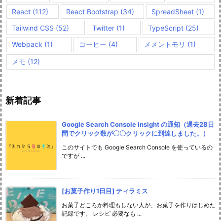
React
(112)
React Bootstrap
(34)
SpreadSheet
(1)
Tailwind CSS
(52)
Twitter
(1)
TypeScript
(25)
Webpack
(1)
コーヒー
(4)
メメントモリ
(1)
メモ
(12)
新着記事
Google Search Console Insight の通知（過去28日
間でクリック数が〇〇クリックに到達しました。）
このサイトでも Google Search Console を使っているの
ですが ...
[お菓子作り1日目] ティラミス
お菓子どころか料理もしない人が、お菓子を作りはじめた
記録です。 レシピ 必要なも ...