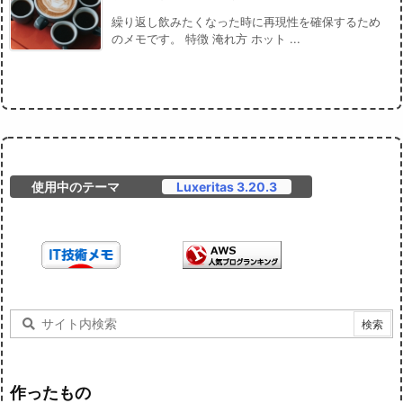
繰り返し飲みたくなった時に再現性を確保するため
のメモです。 特徴 淹れ方 ホット ...
使用中のテーマ
Luxeritas 3.20.3
作ったもの