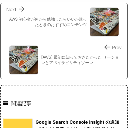

Next
AWS 初心者が何から勉強したらいいか迷っ
たときのおすすめコンテンツ

Prev
[AWS] 最初に知っておきたかった リージョ
ンとアベイラビリティゾーン

関連記事
Google Search Console Insight の通知