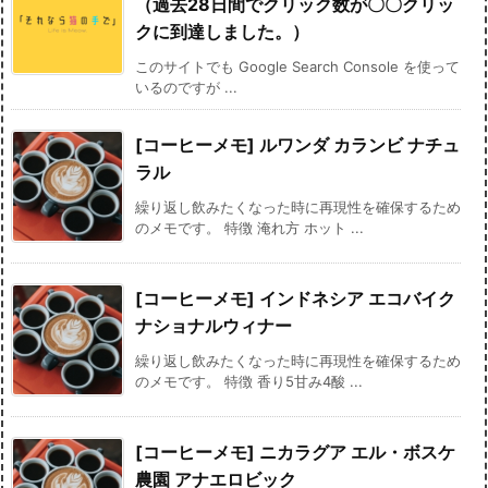
（過去28日間でクリック数が〇〇クリッ
クに到達しました。）
このサイトでも Google Search Console を使って
いるのですが ...
[コーヒーメモ] ルワンダ カランビ ナチュ
ラル
繰り返し飲みたくなった時に再現性を確保するため
のメモです。 特徴 淹れ方 ホット ...
[コーヒーメモ] インドネシア エコバイク
ナショナルウィナー
繰り返し飲みたくなった時に再現性を確保するため
のメモです。 特徴 香り5甘み4酸 ...
[コーヒーメモ] ニカラグア エル・ボスケ
農園 アナエロビック