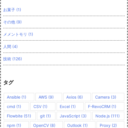
お菓子
(1)
その他
(9)
メメントモリ
(1)
人間
(4)
技術
(126)
タグ
Ansible
(1)
AWS
(9)
Axios
(6)
Camera
(3)
cmd
(1)
CSV
(1)
Excel
(1)
F-RevoCRM
(1)
Flowbite
(51)
git
(1)
JavaScript
(3)
Node.js
(111)
npm
(1)
OpenCV
(8)
Outlook
(1)
Proxy
(2)