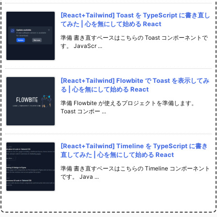
[React+Tailwind] Toast を TypeScript に書き直し
てみた | 心を無にして始める React
準備 書き直すベースはこちらの Toast コンポーネントで
す。 JavaScr ...
[React+Tailwind] Flowbite で Toast を表示してみ
る | 心を無にして始める React
準備 Flowbite が使えるプロジェクトを準備します。
Toast コンポー ...
[React+Tailwind] Timeline を TypeScript に書き
直してみた | 心を無にして始める React
準備 書き直すベースはこちらの Timeline コンポーネント
です。 Java ...