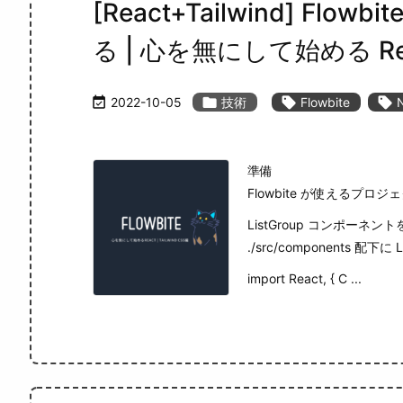
[React+Tailwind] Flow
る | 心を無にして始める Re

2022-10-05

技術

Flowbite

準備
Flowbite が使えるプロ
ListGroup コンポーネン
./src/components 配下に
import React, { C ...