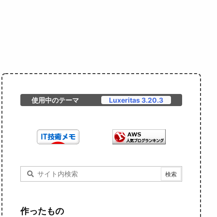
使用中のテーマ
Luxeritas 3.20.3
作ったもの