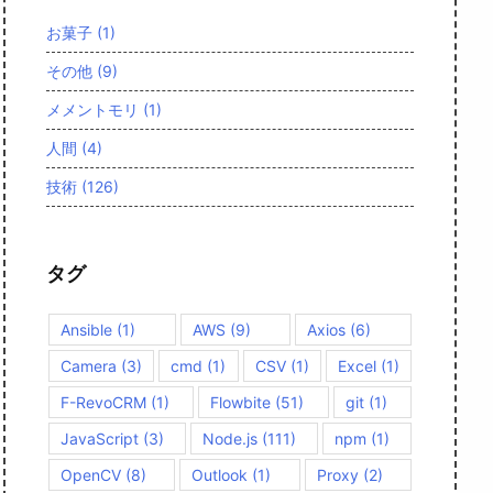
お菓子
(1)
その他
(9)
メメントモリ
(1)
人間
(4)
技術
(126)
タグ
Ansible
(1)
AWS
(9)
Axios
(6)
Camera
(3)
cmd
(1)
CSV
(1)
Excel
(1)
F-RevoCRM
(1)
Flowbite
(51)
git
(1)
JavaScript
(3)
Node.js
(111)
npm
(1)
OpenCV
(8)
Outlook
(1)
Proxy
(2)