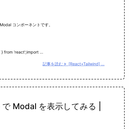
odal コンポーネントです。
} from 'react';import ...
記事を読む
[React+Tailwind] ...
bite で Modal を表示してみる |