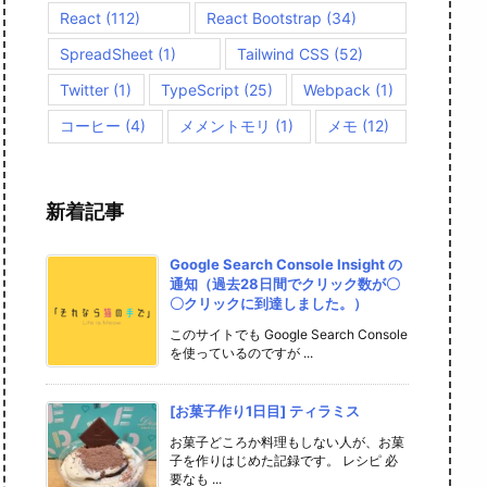
React
(112)
React Bootstrap
(34)
SpreadSheet
(1)
Tailwind CSS
(52)
Twitter
(1)
TypeScript
(25)
Webpack
(1)
コーヒー
(4)
メメントモリ
(1)
メモ
(12)
新着記事
Google Search Console Insight の
通知（過去28日間でクリック数が〇
〇クリックに到達しました。）
このサイトでも Google Search Console
を使っているのですが ...
[お菓子作り1日目] ティラミス
お菓子どころか料理もしない人が、お菓
子を作りはじめた記録です。 レシピ 必
要なも ...