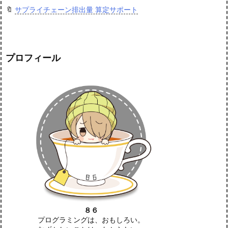
🔖
サプライチェーン排出量 算定サポート
プロフィール
８６
プログラミングは、おもしろい。