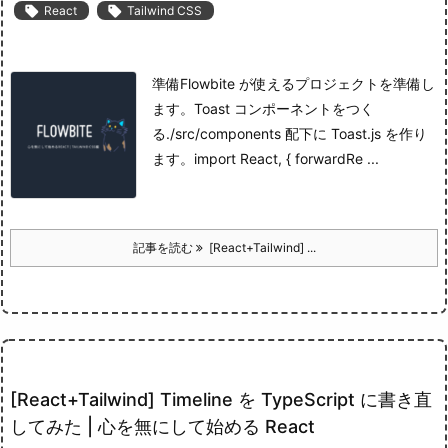

React

Tailwind CSS
準備
Flowbite が使えるプロジェクトを準備し
ます。
Toast コンポーネントをつく
る
./src/components 配下に Toast.js を作り
ます。
import React, { forwardRe ...
記事を読む
[React+Tailwind] ...
[React+Tailwind] Timeline を TypeScript に書き直
してみた | 心を無にして始める React