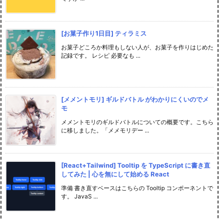
[お菓子作り1日目] ティラミス
お菓子どころか料理もしない人が、お菓子を作りはじめた
記録です。 レシピ 必要なも ...
[メメントモリ] ギルドバトル がわかりにくいのでメ
モ
メメントモリのギルドバトルについての概要です。こちら
に移しました。「メメモリデー ...
[React+Tailwind] Tooltip を TypeScript に書き直
してみた | 心を無にして始める React
準備 書き直すベースはこちらの Tooltip コンポーネントで
す。 JavaS ...