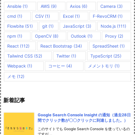
Ansible
(1)
AWS
(9)
Axios
(6)
Camera
(3)
cmd
(1)
CSV
(1)
Excel
(1)
F-RevoCRM
(1)
Flowbite
(51)
git
(1)
JavaScript
(3)
Node.js
(111)
npm
(1)
OpenCV
(8)
Outlook
(1)
Proxy
(2)
React
(112)
React Bootstrap
(34)
SpreadSheet
(1)
Tailwind CSS
(52)
Twitter
(1)
TypeScript
(25)
Webpack
(1)
コーヒー
(4)
メメントモリ
(1)
メモ
(12)
新着記事
Google Search Console Insight の通知（過去28日
間でクリック数が〇〇クリックに到達しました。）
このサイトでも Google Search Console を使っているの
ですが ...