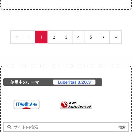
«
‹
1
2
3
4
5
›
»
使用中のテーマ
Luxeritas 3.20.3