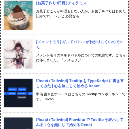
[お菓子作り1日目] ティラミス
お菓子どころか料理もしない人が、お菓子を作りはじめた
記録です。 レシピ 必要なも ...
[メメントモリ] ギルドバトル がわかりにくいのでメ
モ
メメントモリのギルドバトルについての概要です。こちら
に移しました。「メメモリデー ...
[React+Tailwind] Tooltip を TypeScript に書き直
してみた | 心を無にして始める React
準備 書き直すベースはこちらの Tooltip コンポーネントで
す。 JavaS ...
[React+Tailwind] Flowbite で Tooltip を表示して
みる | 心を無にして始める React