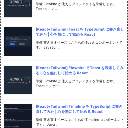
準備 Flowbite が使えるプロジェクトを準備します。
Tooltip コン ...
[React+Tailwind] Toast を TypeScript に書き直し
てみた | 心を無にして始める React
準備 書き直すベースはこちらの Toast コンポーネントで
す。 JavaScr ...
[React+Tailwind] Flowbite で Toast を表示してみ
る | 心を無にして始める React
準備 Flowbite が使えるプロジェクトを準備します。
Toast コンポー ...
[React+Tailwind] Timeline を TypeScript に書き
直してみた | 心を無にして始める React
準備 書き直すベースはこちらの Timeline コンポーネント
です。 Java ...