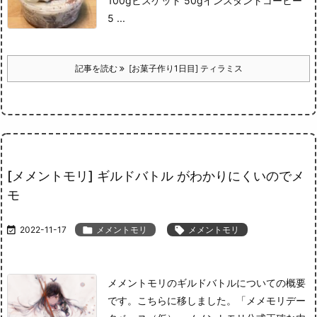
100g
ビスケット 50g
インスタントコーヒー
5 ...
記事を読む
[お菓子作り1日目] ティラミス
[メメントモリ] ギルドバトル がわかりにくいのでメ
モ

2022-11-17

メメントモリ

メメントモリ
メメントモリのギルドバトルについての概要
です。
こちらに移しました。
「メメモリデー