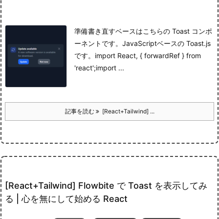
準備
書き直すベースはこちらの Toast コンポ
ーネントです。
JavaScript
ベースの Toast.js
です。
import React, { forwardRef } from
'react';import ...
記事を読む
[React+Tailwind] ...
[React+Tailwind] Flowbite で Toast を表示してみ
る | 心を無にして始める React