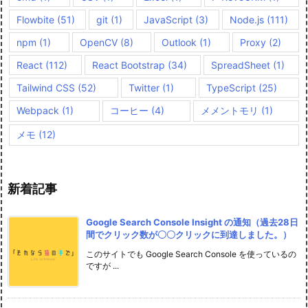
Flowbite
(51)
git
(1)
JavaScript
(3)
Node.js
(111)
npm
(1)
OpenCV
(8)
Outlook
(1)
Proxy
(2)
React
(112)
React Bootstrap
(34)
SpreadSheet
(1)
Tailwind CSS
(52)
Twitter
(1)
TypeScript
(25)
Webpack
(1)
コーヒー
(4)
メメントモリ
(1)
メモ
(12)
新着記事
Google Search Console Insight の通知（過去28日
間でクリック数が〇〇クリックに到達しました。）
このサイトでも Google Search Console を使っているの
ですが ...