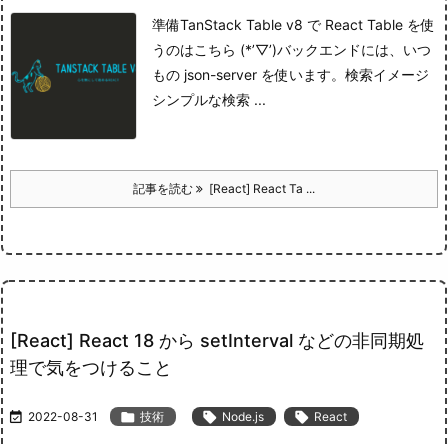
準備
TanStack Table v8 で React Table を使
うのはこちら (*’▽’)
バックエンドには、いつ
もの json-server を使います。
検索イメージ
シンプルな検索 ...
記事を読む
[React] React Ta ...
[React] React 18 から setInterval などの非同期処
理で気をつけること

2022-08-31

技術

Node.js

React