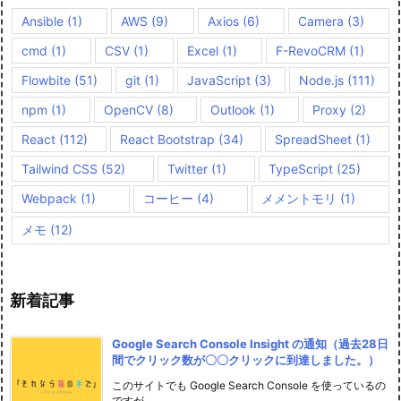
Ansible
(1)
AWS
(9)
Axios
(6)
Camera
(3)
cmd
(1)
CSV
(1)
Excel
(1)
F-RevoCRM
(1)
Flowbite
(51)
git
(1)
JavaScript
(3)
Node.js
(111)
npm
(1)
OpenCV
(8)
Outlook
(1)
Proxy
(2)
React
(112)
React Bootstrap
(34)
SpreadSheet
(1)
Tailwind CSS
(52)
Twitter
(1)
TypeScript
(25)
Webpack
(1)
コーヒー
(4)
メメントモリ
(1)
メモ
(12)
新着記事
Google Search Console Insight の通知（過去28日
間でクリック数が〇〇クリックに到達しました。）
このサイトでも Google Search Console を使っているの
ですが ...