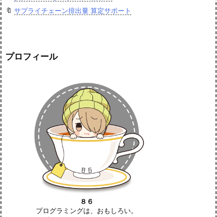
🔖
サプライチェーン排出量 算定サポート
プロフィール
８６
プログラミングは、おもしろい。