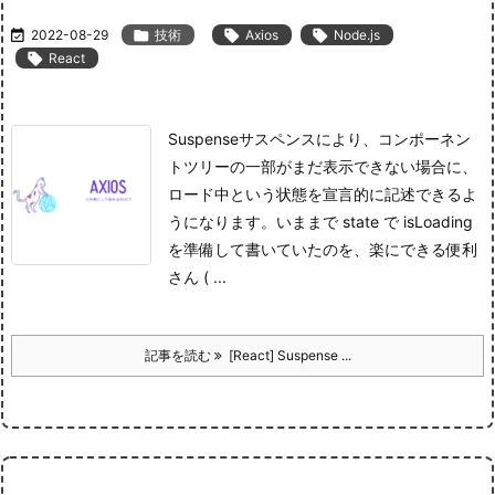

2022-08-29

技術

Axios

Node.js

React
Suspenseサスペンスにより、コンポーネン
トツリーの一部がまだ表示できない場合に、
ロード中という状態を宣言的に記述できるよ
うになります。
いままで state で isLoading
を準備して書いていたのを、楽にできる便利
さん ( ...
記事を読む
[React] Suspense ...