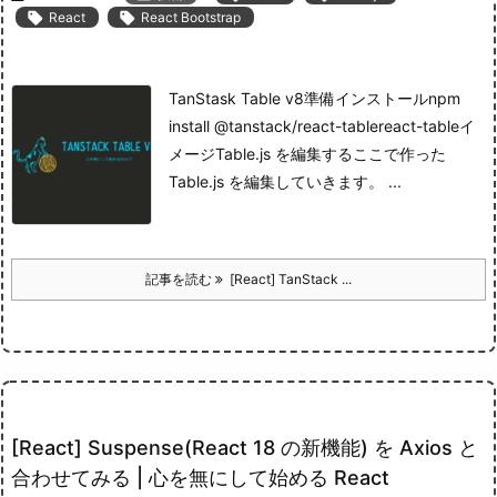

React

React Bootstrap
TanStask Table v8準備インストールnpm
install @tanstack/react-tablereact-tableイ
メージTable.js を編集する
ここで作った
Table.js を編集していきます。 ...
記事を読む
[React] TanStack ...
[React] Suspense(React 18 の新機能) を Axios と
合わせてみる | 心を無にして始める React