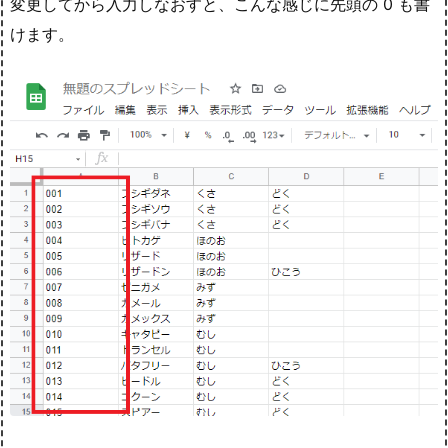
変更してから入力しなおすと、こんな感じに先頭の 0 も書
けます。