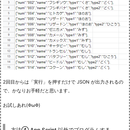
2回目からは「実行」を押すだけで JSON が出力されるの
で、かなりお手軽だと思います。
お試しあれ(ΦωΦ)
方法④ App Script 以外でプログラムする