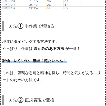
方法① 手作業で頑張る
地道にタイピングする方法です。
やっぱり、仕事は
温かみのある方法
が一番！
評価：
いやいや、
無理！超たいへん！
これは、強靭な忍耐と精神を持ち、時間と気力があるエリ
ートのための方法です。
方法② 正規表現で変換