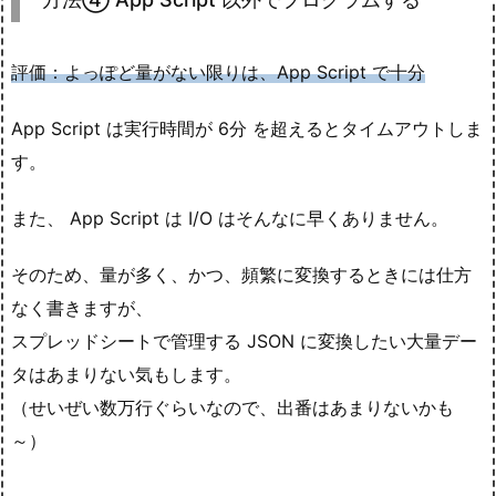
評価：よっぽど量がない限りは、App Script で十分
App Script は実行時間が 6分 を超えるとタイムアウトしま
す。
また、 App Script は I/O はそんなに早くありません。
そのため、量が多く、かつ、頻繁に変換するときには仕方
なく書きますが、
スプレッドシートで管理する JSON に変換したい大量デー
タはあまりない気もします。
（せいぜい数万行ぐらいなので、出番はあまりないかも
～）