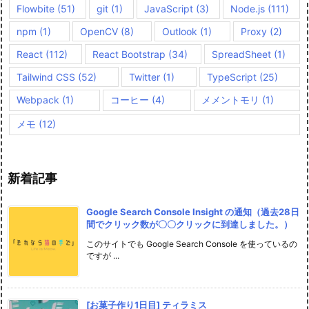
Flowbite
(51)
git
(1)
JavaScript
(3)
Node.js
(111)
npm
(1)
OpenCV
(8)
Outlook
(1)
Proxy
(2)
React
(112)
React Bootstrap
(34)
SpreadSheet
(1)
Tailwind CSS
(52)
Twitter
(1)
TypeScript
(25)
Webpack
(1)
コーヒー
(4)
メメントモリ
(1)
メモ
(12)
新着記事
Google Search Console Insight の通知（過去28日
間でクリック数が〇〇クリックに到達しました。）
このサイトでも Google Search Console を使っているの
ですが ...
[お菓子作り1日目] ティラミス