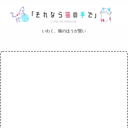
いわく、猫のほうが賢い