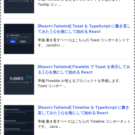
Tooltip コン ...
[React+Tailwind] Toast を TypeScript に書き直し
てみた | 心を無にして始める React
準備 書き直すベースはこちらの Toast コンポーネントで
す。 JavaScr ...
[React+Tailwind] Flowbite で Toast を表示してみ
る | 心を無にして始める React
準備 Flowbite が使えるプロジェクトを準備します。
Toast コンポー ...
[React+Tailwind] Timeline を TypeScript に書き
直してみた | 心を無にして始める React
準備 書き直すベースはこちらの Timeline コンポーネント
です。 Java ...