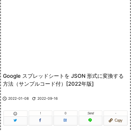
Google スプレッドシートを JSON 形式に変換する
方法（サンプルコード付）[2022年版]

2022-01-08

2022-09-16
!
0
Send
-

B!
Copy