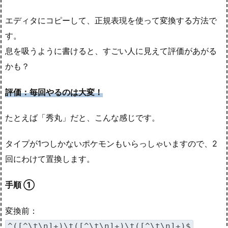
エディタにコピーして、正規表現を使って変換する方法で
す。
息を吸うように書けると、すごい人に見えて評価があがる
かも？
評価：毎回やるのは大変！
たとえば「秀丸」だと、こんな感じです。
タイプが1つしかないポケモンもいらっしゃいますので、2
回にわけて置換します。
手順 ①
変換前：
^([^\t\n]+)\t([^\t\n]+)\t([^\t\n]+)$