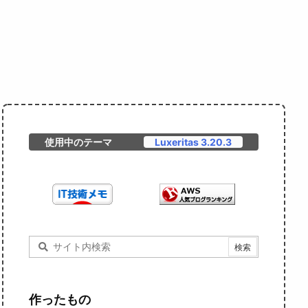
使用中のテーマ
Luxeritas 3.20.3
作ったもの