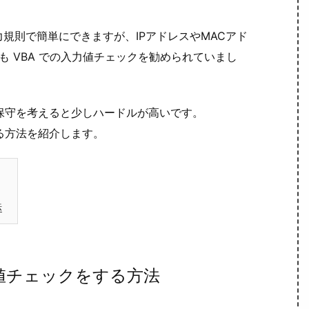
力規則で簡単にできますが、IPアドレスやMACアド
も VBA での入力値チェックを勧められていまし
保守を考えると少しハードルが高いです。
る方法を紹介します。
法
値チェックをする方法