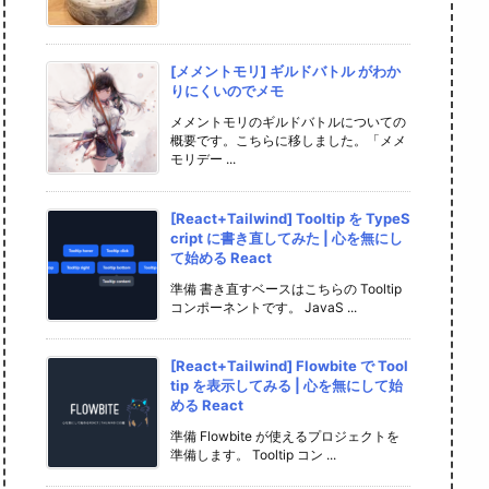
[メメントモリ] ギルドバトル がわか
りにくいのでメモ
メメントモリのギルドバトルについての
概要です。こちらに移しました。「メメ
モリデー ...
[React+Tailwind] Tooltip を TypeS
cript に書き直してみた | 心を無にし
て始める React
準備 書き直すベースはこちらの Tooltip
コンポーネントです。 JavaS ...
[React+Tailwind] Flowbite で Tool
tip を表示してみる | 心を無にして始
める React
準備 Flowbite が使えるプロジェクトを
準備します。 Tooltip コン ...