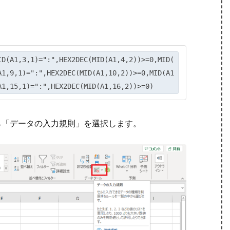
ID(A1,3,1)=":",HEX2DEC(MID(A1,4,2))>=0,MID(
A1,9,1)=":",HEX2DEC(MID(A1,10,2))>=0,MID(A1
A1,15,1)=":",HEX2DEC(MID(A1,16,2))>=0)
ら「データの入力規則」を選択します。