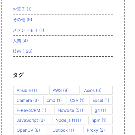
お菓子
(1)
その他
(9)
メメントモリ
(1)
人間
(4)
技術
(126)
タグ
Ansible
(1)
AWS
(9)
Axios
(6)
Camera
(3)
cmd
(1)
CSV
(1)
Excel
(1)
F-RevoCRM
(1)
Flowbite
(51)
git
(1)
JavaScript
(3)
Node.js
(111)
npm
(1)
OpenCV
(8)
Outlook
(1)
Proxy
(2)