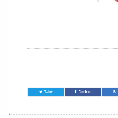
Twitter
Facebook
B!