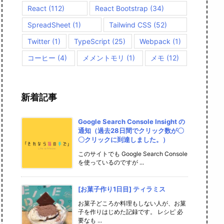
React
(112)
React Bootstrap
(34)
SpreadSheet
(1)
Tailwind CSS
(52)
Twitter
(1)
TypeScript
(25)
Webpack
(1)
コーヒー
(4)
メメントモリ
(1)
メモ
(12)
新着記事
Google Search Console Insight の
通知（過去28日間でクリック数が〇
〇クリックに到達しました。）
このサイトでも Google Search Console
を使っているのですが ...
[お菓子作り1日目] ティラミス
お菓子どころか料理もしない人が、お菓
子を作りはじめた記録です。 レシピ 必
要なも ...