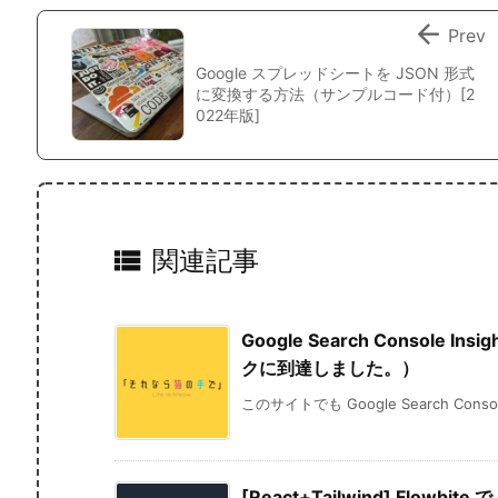

Prev
Google スプレッドシートを JSON 形式
に変換する方法（サンプルコード付）[2
022年版]

関連記事
Google Search Consol
クに到達しました。）
このサイトでも Google Search Con
[React+Tailwind] Flowb