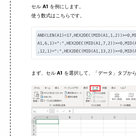
セル
A1
を例にします。
使う数式はこちらです。
AND(LEN(A1)=17,HEX2DEC(MID(A1,1,2))>=0,M
A1,6,1)=":",HEX2DEC(MID(A1,7,2))>=0,MID(
,12,1)=":",HEX2DEC(MID(A1,13,2))>=0,MID(
まず、セル
A1
を選択して、「データ」タブか