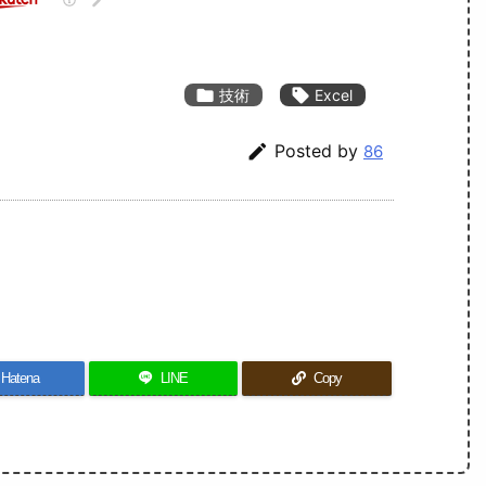

技術

Excel

Posted by
86
Hatena
LINE
Copy